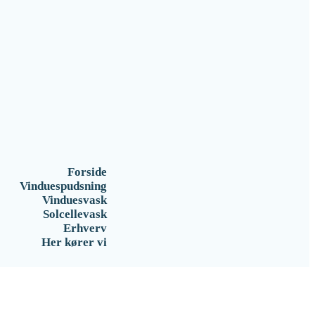
Forside
Vinduespudsning
Vinduesvask
Solcellevask
Erhverv
Her kører vi