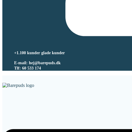
+1.100 kunder glade kunder
E-mail: hej@barepuds.dk
Tlf: 60 533 174