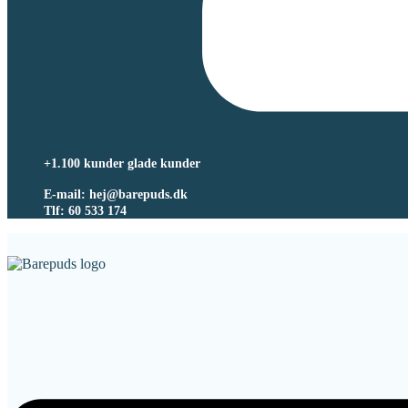
+1.100 kunder glade kunder
E-mail: hej@barepuds.dk
Tlf: 60 533 174