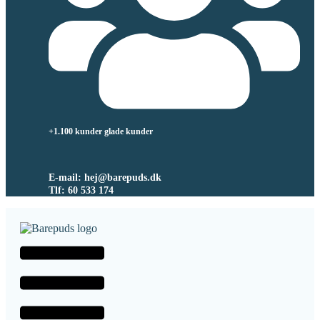
+1.100 kunder glade kunder
E-mail: hej@barepuds.dk
Tlf: 60 533 174