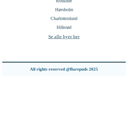
Roskilde
Hørsholm
Charlottenlund
Hillerød
Se alle byer her
All rights reserved @Barepuds 2025