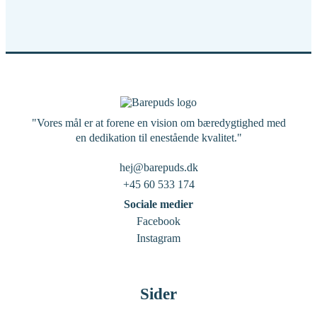
"Vores mål er at forene en vision om bæredygtighed med
en dedikation til enestående kvalitet."
hej@barepuds.dk
+45 60 533 174
Sociale medier
Facebook
Instagram
Sider