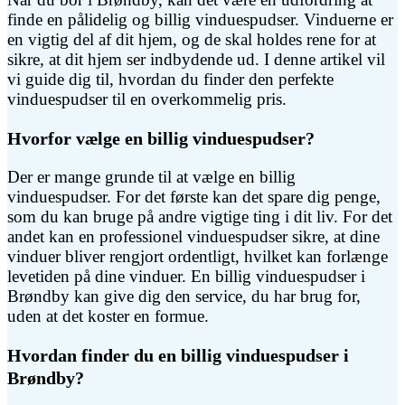
finde en pålidelig og billig vinduespudser. Vinduerne er
en vigtig del af dit hjem, og de skal holdes rene for at
sikre, at dit hjem ser indbydende ud. I denne artikel vil
vi guide dig til, hvordan du finder den perfekte
vinduespudser til en overkommelig pris.
Hvorfor vælge en billig vinduespudser?
Der er mange grunde til at vælge en billig
vinduespudser. For det første kan det spare dig penge,
som du kan bruge på andre vigtige ting i dit liv. For det
andet kan en professionel vinduespudser sikre, at dine
vinduer bliver rengjort ordentligt, hvilket kan forlænge
levetiden på dine vinduer. En billig vinduespudser i
Brøndby kan give dig den service, du har brug for,
uden at det koster en formue.
Hvordan finder du en billig vinduespudser i
Brøndby?