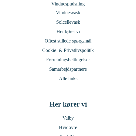
Vinduespudsning
Vinduesvask
Solcellevask
Her kører vi
Oftest stillede spørgsmål
Cookie- & Privatlivspolitik
Forretningsbettingelser
Samarbejdspartnere
Alle links
Her kører vi
Valby
Hvidovre