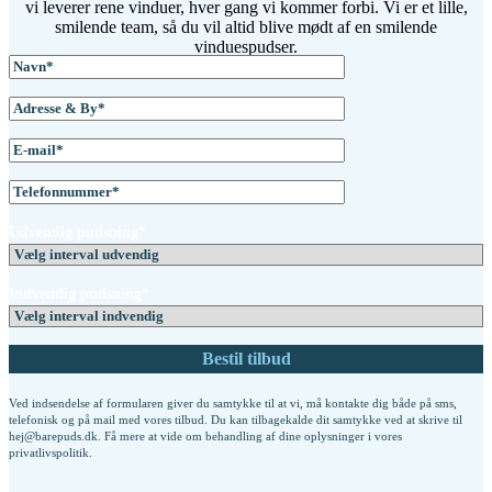
vi leverer rene vinduer, hver gang vi kommer forbi. Vi er et lille,
smilende team, så du vil altid blive mødt af en smilende
vinduespudser.
Udvendig pudsning*
Indvendig pudsning*
Ved indsendelse af formularen giver du samtykke til at vi, må kontakte dig både på sms,
telefonisk og på mail med vores tilbud. Du kan tilbagekalde dit samtykke ved at skrive til
hej@barepuds.dk. Få mere at vide om behandling af dine oplysninger i vores
privatlivspolitik
.