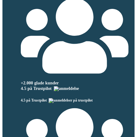
+2.000 glade kunder
4.5 på Trustpilot
4.5 på Trustpilot