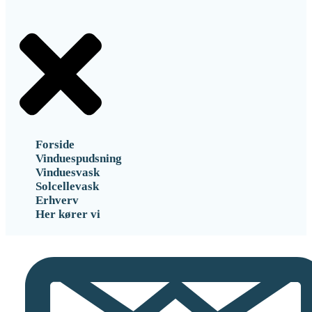
Forside
Vinduespudsning
Vinduesvask
Solcellevask
Erhverv
Her kører vi