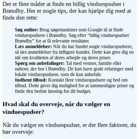
Der er flere måder at finde en billig vinduespudser i
Brøndby. Her er nogle tips, der kan hjælpe dig med at
finde den rette:
Søg online:
Brug søgemaskiner som Google til at finde
vinduespudsere i Brøndby. Søg efter “billig vinduespudser
Brøndby” for at få relevante resultater.
Læs anmeldelser:
Når du har fundet nogle vinduespudsere,
så læs anmeldelser fra tidligere kunder. Dette kan give dig en
idé om kvaliteten af deres arbejde og deres priser.
Spørg om anbefalinger:
Tal med venner, familie eller
naboer, der bor i Brøndby. De kan have gode erfaringer med
lokale vinduespudsere, som de kan anbefale.
Indhent tilbud:
Kontakt flere vinduespudsere og bed om
tilbud. Dette giver dig mulighed for at sammenligne priser og
finde den bedste løsning for dit budget.
Hvad skal du overveje, når du vælger en
vinduespudser?
Når du vælger en vinduespudser, er der flere faktorer, du
bør overveje: