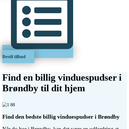
Bestil tilbud
Find en billig vinduespudser i
Brøndby til dit hjem
Find den bedste billig vinduespudser i Brøndby
Når du bor i Brøndby, kan det være en udfordring at