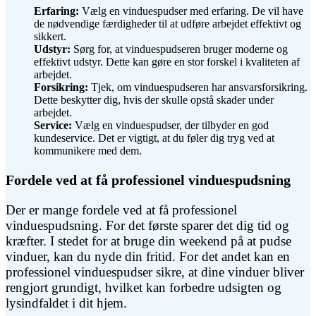
Erfaring:
Vælg en vinduespudser med erfaring. De vil have
de nødvendige færdigheder til at udføre arbejdet effektivt og
sikkert.
Udstyr:
Sørg for, at vinduespudseren bruger moderne og
effektivt udstyr. Dette kan gøre en stor forskel i kvaliteten af
arbejdet.
Forsikring:
Tjek, om vinduespudseren har ansvarsforsikring.
Dette beskytter dig, hvis der skulle opstå skader under
arbejdet.
Service:
Vælg en vinduespudser, der tilbyder en god
kundeservice. Det er vigtigt, at du føler dig tryg ved at
kommunikere med dem.
Fordele ved at få professionel vinduespudsning
Der er mange fordele ved at få professionel
vinduespudsning. For det første sparer det dig tid og
kræfter. I stedet for at bruge din weekend på at pudse
vinduer, kan du nyde din fritid. For det andet kan en
professionel vinduespudser sikre, at dine vinduer bliver
rengjort grundigt, hvilket kan forbedre udsigten og
lysindfaldet i dit hjem.