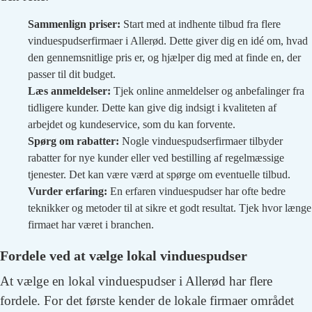
Sammenlign priser:
Start med at indhente tilbud fra flere
vinduespudserfirmaer i Allerød. Dette giver dig en idé om, hvad
den gennemsnitlige pris er, og hjælper dig med at finde en, der
passer til dit budget.
Læs anmeldelser:
Tjek online anmeldelser og anbefalinger fra
tidligere kunder. Dette kan give dig indsigt i kvaliteten af
arbejdet og kundeservice, som du kan forvente.
Spørg om rabatter:
Nogle vinduespudserfirmaer tilbyder
rabatter for nye kunder eller ved bestilling af regelmæssige
tjenester. Det kan være værd at spørge om eventuelle tilbud.
Vurder erfaring:
En erfaren vinduespudser har ofte bedre
teknikker og metoder til at sikre et godt resultat. Tjek hvor længe
firmaet har været i branchen.
Fordele ved at vælge lokal vinduespudser
At vælge en lokal vinduespudser i Allerød har flere
fordele. For det første kender de lokale firmaer området