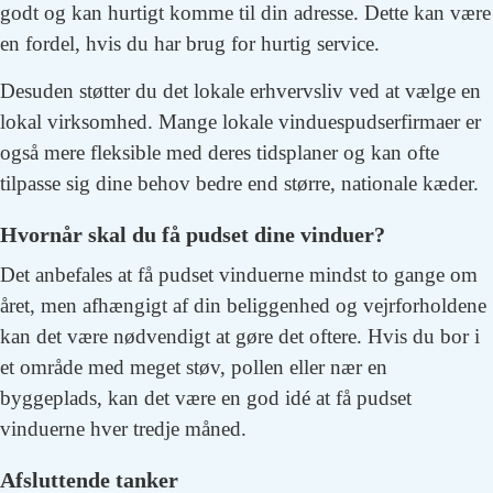
godt og kan hurtigt komme til din adresse. Dette kan være
en fordel, hvis du har brug for hurtig service.
Desuden støtter du det lokale erhvervsliv ved at vælge en
lokal virksomhed. Mange lokale vinduespudserfirmaer er
også mere fleksible med deres tidsplaner og kan ofte
tilpasse sig dine behov bedre end større, nationale kæder.
Hvornår skal du få pudset dine vinduer?
Det anbefales at få pudset vinduerne mindst to gange om
året, men afhængigt af din beliggenhed og vejrforholdene
kan det være nødvendigt at gøre det oftere. Hvis du bor i
et område med meget støv, pollen eller nær en
byggeplads, kan det være en god idé at få pudset
vinduerne hver tredje måned.
Afsluttende tanker