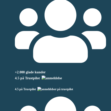
+2.000 glade kunder
4.5 på Trustpilot
4.5 på Trustpilot