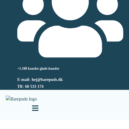
+1.100 kunder glade kunder
E-mail: hej@barepuds.dk
Tlf: 60 533 174