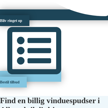
Bliv ringet op
Bestil tilbud
Find en billig vinduespudser i