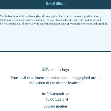
Ved indsendelse af formularen giver du samtykke til at vi, må kontakte dig både på sms,
telefonisk og på mail med vores tilbud. Du kan tilbagekalde dit samtykke ved at skrive til
hej@barepuds.dk. Få mere at vide om behandling af dine oplysninger i vores
privatlivspolitik
.
"Vores mål er at forene en vision om bæredygtighed med en
dedikation til enestående kvalitet."
hej@barepuds.dk
+45 60 533 174
Sociale medier