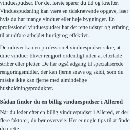
vinduespudser. For det første sparer du tid og kræfter.
Vinduespudsning kan være en tidskrævende opgave, især
hvis du har mange vinduer eller høje bygninger. En
professionel vinduespudser har det rette udstyr og erfaring
til at udføre arbejdet hurtigt og effektivt.
Derudover kan en professionel vinduespudser sikre, at
dine vinduer bliver rengjort ordentligt uden at efterlade
striber eller pletter. De har også adgang til specialiserede
rengøringsmidler, der kan fjerne snavs og skidt, som du
måske ikke kan fjerne med almindelige
husholdningsprodukter.
Sådan finder du en billig vinduespudser i Allerød
Når du leder efter en billig vinduespudser i Allerød, er der
flere faktorer, du bør overveje. Her er nogle tips til at finde
den rette: