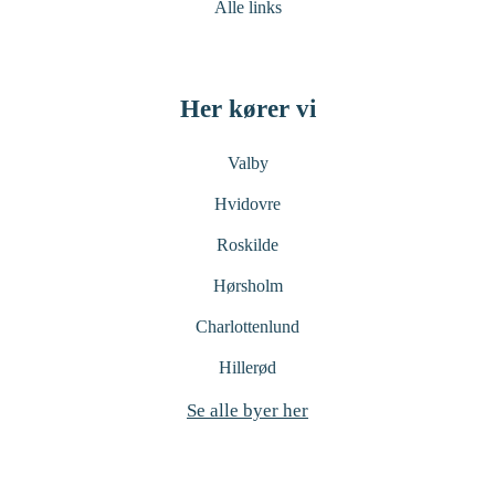
Alle links
Her kører vi
Valby
Hvidovre
Roskilde
Hørsholm
Charlottenlund
Hillerød
Se alle byer her