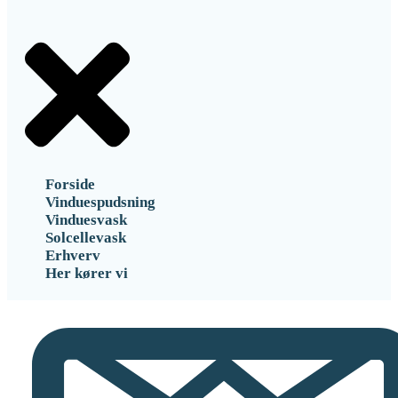
Forside
Vinduespudsning
Vinduesvask
Solcellevask
Erhverv
Her kører vi