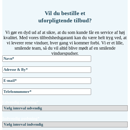
Vil du bestille et
uforpligtende tilbud?
Vi gør en dyd ud af at sikre, at du som kunde får en service af høj
kvalitet. Med vores tilfredshedsgaranti kan du være helt tryg ved, at
vi leverer rene vinduer, hver gang vi kommer forbi. Vi er et lille,
smilende team, så du vil altid blive mødt af en smilende
vinduespudser.
Udvendig pudsning*
Indvendig pudsning*