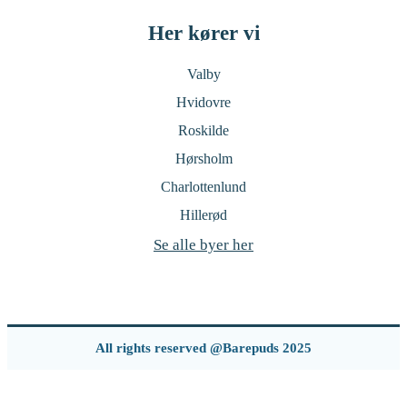
Her kører vi
Valby
Hvidovre
Roskilde
Hørsholm
Charlottenlund
Hillerød
Se alle byer her
All rights reserved @Barepuds 2025