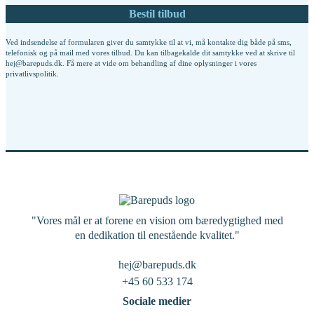
Ved indsendelse af formularen giver du samtykke til at vi, må kontakte dig både på sms,
telefonisk og på mail med vores tilbud. Du kan tilbagekalde dit samtykke ved at skrive til
hej@barepuds.dk. Få mere at vide om behandling af dine oplysninger i vores
privatlivspolitik
.
"Vores mål er at forene en vision om bæredygtighed med
en dedikation til enestående kvalitet."
hej@barepuds.dk
+45 60 533 174
Sociale medier