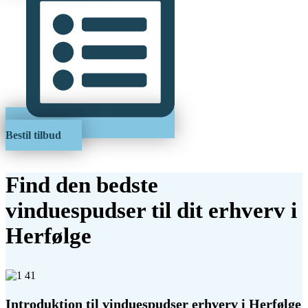
Bestil tilbud
Find den bedste
vinduespudser til dit erhverv i
Herfølge
Introduktion til vinduespudser erhverv i Herfølge