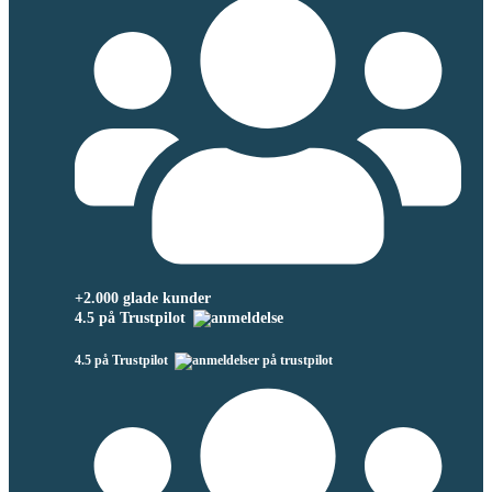
+2.000 glade kunder
4.5 på Trustpilot
4.5 på Trustpilot