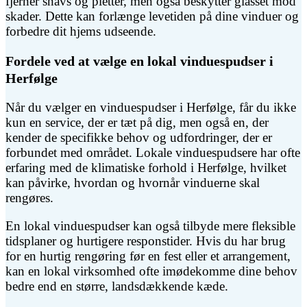
fjerner snavs og pletter, men også beskytter glasset mod
skader. Dette kan forlænge levetiden på dine vinduer og
forbedre dit hjems udseende.
Fordele ved at vælge en lokal vinduespudser i
Herfølge
Når du vælger en vinduespudser i Herfølge, får du ikke
kun en service, der er tæt på dig, men også en, der
kender de specifikke behov og udfordringer, der er
forbundet med området. Lokale vinduespudsere har ofte
erfaring med de klimatiske forhold i Herfølge, hvilket
kan påvirke, hvordan og hvornår vinduerne skal
rengøres.
En lokal vinduespudser kan også tilbyde mere fleksible
tidsplaner og hurtigere responstider. Hvis du har brug
for en hurtig rengøring før en fest eller et arrangement,
kan en lokal virksomhed ofte imødekomme dine behov
bedre end en større, landsdækkende kæde.