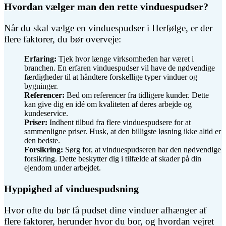
Hvordan vælger man den rette vinduespudser?
Når du skal vælge en vinduespudser i Herfølge, er der
flere faktorer, du bør overveje:
Erfaring:
Tjek hvor længe virksomheden har været i
branchen. En erfaren vinduespudser vil have de nødvendige
færdigheder til at håndtere forskellige typer vinduer og
bygninger.
Referencer:
Bed om referencer fra tidligere kunder. Dette
kan give dig en idé om kvaliteten af deres arbejde og
kundeservice.
Priser:
Indhent tilbud fra flere vinduespudsere for at
sammenligne priser. Husk, at den billigste løsning ikke altid er
den bedste.
Forsikring:
Sørg for, at vinduespudseren har den nødvendige
forsikring. Dette beskytter dig i tilfælde af skader på din
ejendom under arbejdet.
Hyppighed af vinduespudsning
Hvor ofte du bør få pudset dine vinduer afhænger af
flere faktorer, herunder hvor du bor, og hvordan vejret