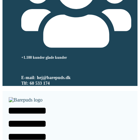
+1.100 kunder glade kunder
E-mail: hej@barepuds.dk
Tlf: 60 533 174