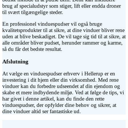
brug af specialudstyr som stiger, lift eller endda droner
til svært tilgængelige steder.
En professionel vinduespudser vil også bruge
kvalitetsprodukter til at sikre, at dine vinduer bliver rene
uden at blive beskadiget. De vil tage sig tid til at sikre, at
alle områder bliver pudset, herunder rammer og karme,
så du får det bedste resultat.
Afslutning
At vælge en vinduespudser erhverv i Hellerup er en
investering i dit hjem eller din virksomhed. Med rene
vinduer kan du forbedre udseendet af din ejendom og
skabe et mere indbydende miljø. Ved at følge de tips, vi
har givet i denne artikel, kan du finde den rette
vinduespudser, der opfylder dine behov og sikrer, at
dine vinduer altid ser fantastiske ud.