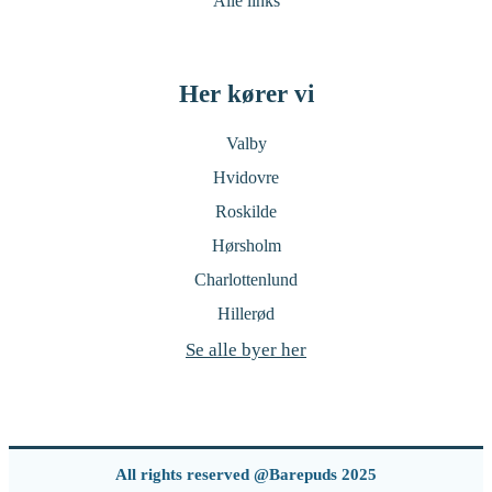
Alle links
Her kører vi
Valby
Hvidovre
Roskilde
Hørsholm
Charlottenlund
Hillerød
Se alle byer her
All rights reserved @Barepuds 2025