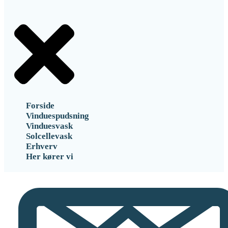
Forside
Vinduespudsning
Vinduesvask
Solcellevask
Erhverv
Her kører vi