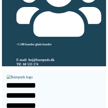
+1.100 kunder glade kunder
E-mail: hej@barepuds.dk
Tlf: 60 533 174