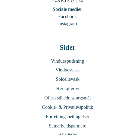
+45 60 533 174
Sociale medier
Facebook
Instagram
Sider
Vinduespudsning
Vinduesvask
Solcellevask
Her kører vi
Oftest stillede spørgsmål
Cookie- & Privatlivspolitik
Forretningsbettingelser
Samarbejdspartnere