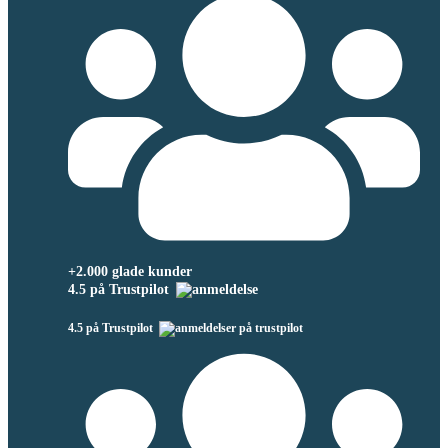
+2.000 glade kunder
4.5 på Trustpilot
4.5 på Trustpilot