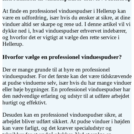
At finde en professionel vinduespudser i Hellerup kan
være en udfordring, især hvis du ønsker at sikre, at dine
vinduer altid ser skarpe og rene ud. I denne artikel vil vi
dykke ned i, hvad vinduespudser erhvervet indebærer,
og hvorfor det er vigtigt at vælge den rette service i
Hellerup.
Hvorfor vælge en professionel vinduespudser?
Der er mange grunde til at hyre en professionel
vinduespudser. For det første kan det være tidskrævende
at pudse vinduerne selv, især hvis du har mange vinduer
eller høje bygninger. En professionel vinduespudser har
den nødvendige erfaring og udstyr til at udføre arbejdet
hurtigt og effektivt.
Desuden kan en professionel vinduespudser sikre, at
arbejdet bliver udført sikkert. At pudse vinduer i højden
kan være farligt, og det kræver specialudstyr og