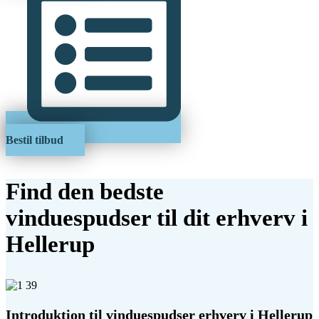
Bestil tilbud
Find den bedste
vinduespudser til dit erhverv i
Hellerup
Introduktion til vinduespudser erhverv i Hellerup