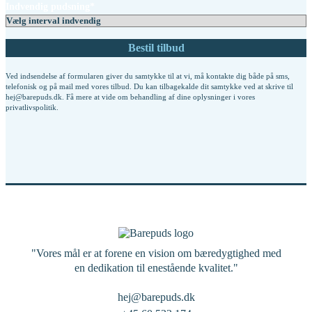
Indvendig pudsning*
Ved indsendelse af formularen giver du samtykke til at vi, må kontakte dig både på sms,
telefonisk og på mail med vores tilbud. Du kan tilbagekalde dit samtykke ved at skrive til
hej@barepuds.dk. Få mere at vide om behandling af dine oplysninger i vores
privatlivspolitik
.
"Vores mål er at forene en vision om bæredygtighed med
en dedikation til enestående kvalitet."
hej@barepuds.dk