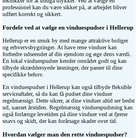
teknikker for at undgå ulykker. Ved at vælge en
professionel kan du være sikker på, at arbejdet bliver
udført korrekt og sikkert.
Fordele ved at vælge en vinduespudser i Hellerup
Hellerup er en smuk by med mange attraktive boliger
og erhvervsbygninger. At have rene vinduer kan
forbedre udseendet af din ejendom og øge dens værdi.
En lokal vinduespudser kender området godt og kan
tilbyde skræddersyede løsninger, der passer til dine
specifikke behov.
En vinduespudser i Hellerup kan også tilbyde fleksible
serviceaftaler, så du kan få pudset dine vinduer
regelmæssigt. Dette sikrer, at dine vinduer altid ser bedst
ud, uanset årstiden. Regelmæssig vinduespudsning kan
også forlænge levetiden på dine vinduer ved at fjerne
snavs og skidt, der kan forårsage skader over tid.
Hvordan vælger man den rette vinduespudser?