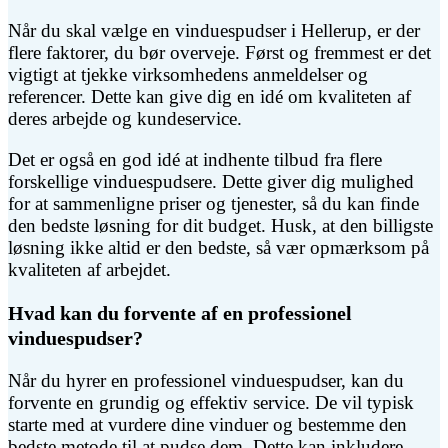
Når du skal vælge en vinduespudser i Hellerup, er der
flere faktorer, du bør overveje. Først og fremmest er det
vigtigt at tjekke virksomhedens anmeldelser og
referencer. Dette kan give dig en idé om kvaliteten af
deres arbejde og kundeservice.
Det er også en god idé at indhente tilbud fra flere
forskellige vinduespudsere. Dette giver dig mulighed
for at sammenligne priser og tjenester, så du kan finde
den bedste løsning for dit budget. Husk, at den billigste
løsning ikke altid er den bedste, så vær opmærksom på
kvaliteten af arbejdet.
Hvad kan du forvente af en professionel
vinduespudser?
Når du hyrer en professionel vinduespudser, kan du
forvente en grundig og effektiv service. De vil typisk
starte med at vurdere dine vinduer og bestemme den
bedste metode til at pudse dem. Dette kan inkludere