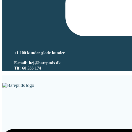
+1.100 kunder glade kunder
E-mail: hej@barepuds.dk
Tlf: 60 533 174