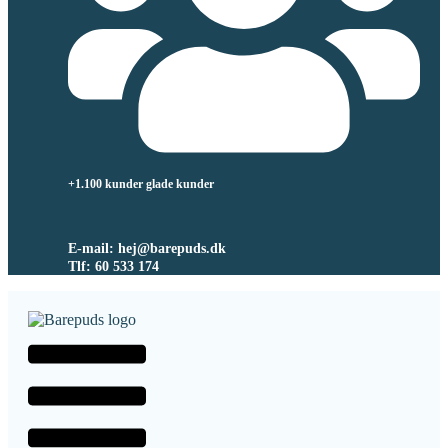
+1.100 kunder glade kunder
E-mail: hej@barepuds.dk
Tlf: 60 533 174