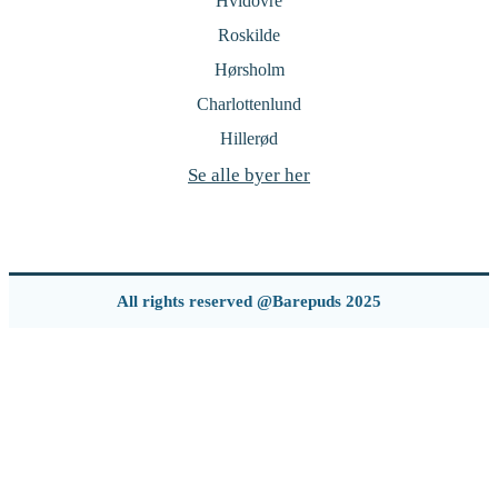
Hvidovre
Roskilde
Hørsholm
Charlottenlund
Hillerød
Se alle byer her
All rights reserved @Barepuds 2025