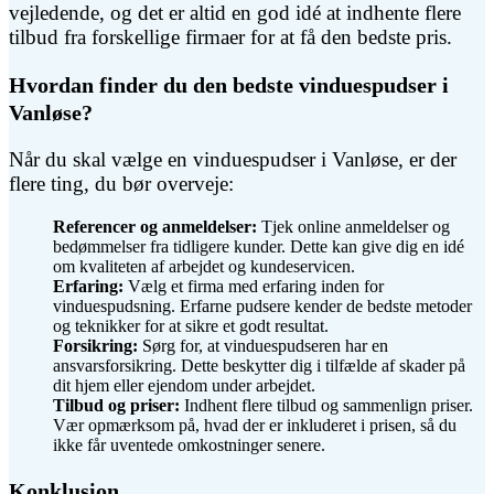
vejledende, og det er altid en god idé at indhente flere
tilbud fra forskellige firmaer for at få den bedste pris.
Hvordan finder du den bedste vinduespudser i
Vanløse?
Når du skal vælge en vinduespudser i Vanløse, er der
flere ting, du bør overveje:
Referencer og anmeldelser:
Tjek online anmeldelser og
bedømmelser fra tidligere kunder. Dette kan give dig en idé
om kvaliteten af arbejdet og kundeservicen.
Erfaring:
Vælg et firma med erfaring inden for
vinduespudsning. Erfarne pudsere kender de bedste metoder
og teknikker for at sikre et godt resultat.
Forsikring:
Sørg for, at vinduespudseren har en
ansvarsforsikring. Dette beskytter dig i tilfælde af skader på
dit hjem eller ejendom under arbejdet.
Tilbud og priser:
Indhent flere tilbud og sammenlign priser.
Vær opmærksom på, hvad der er inkluderet i prisen, så du
ikke får uventede omkostninger senere.
Konklusion