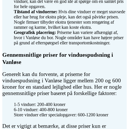
vinduer, kan det være en god idé at spørge om en samlet pris
for hele opgaven.
Tilstand af vinduerne:
Hvis dine vinduer er meget snavsede
eller har brug for ekstra pleje, kan det også påvirke prisen.
Nogle firmaer tilbyder ekstra tjenester som rengøring af
rammer og karme, hvilket kan koste ekstra.
Geografisk placering:
Priserne kan variere afhængigt af,
hvor i Vanløse du bor. Nogle områder kan have højere priser
på grund af efterspørgsel eller transportomkostninger.
Gennemsnitlige priser for vinduespudsning i
Vanløse
Generelt kan du forvente, at priserne for
vinduespudsning i Vanløse ligger mellem 200 og 600
kroner for en standard lejlighed eller hus. Her er nogle
gennemsnitlige priser baseret på forskellige faktorer:
1-5 vinduer: 200-400 kroner
6-10 vinduer: 400-800 kroner
Store vinduer eller specialopgaver: 600-1200 kroner
Det er vigtigt at bemærke, at disse priser kun er