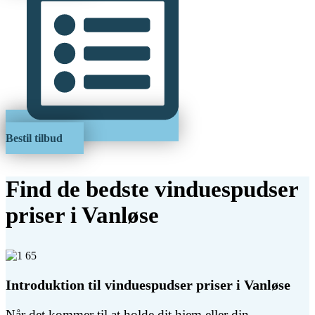
Bestil tilbud
Find de bedste vinduespudser
priser i Vanløse
Introduktion til vinduespudser priser i Vanløse
Når det kommer til at holde dit hjem eller din