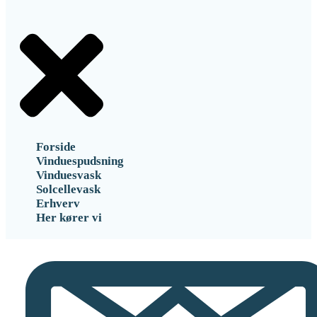
Forside
Vinduespudsning
Vinduesvask
Solcellevask
Erhverv
Her kører vi