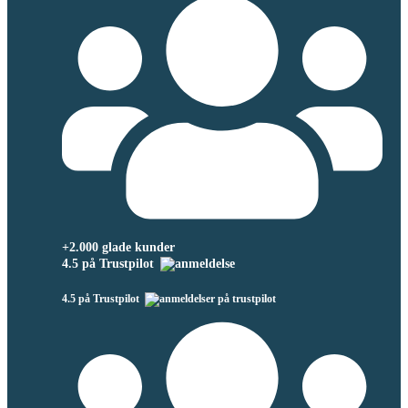
+2.000 glade kunder
4.5 på Trustpilot
4.5 på Trustpilot