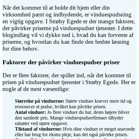
Når det kommer til at holde dit hjem eller din
virksomhed pænt og indbydende, er vinduespudsning
en vigtig opgave. I Strøby Egede er der mange faktorer,
der påvirker priserne på vinduespudser tjenester. I dette
blogindlæg vil vi dykke ned i, hvad du kan forvente af
priserne, og hvordan du kan finde den bedste løsning
for dine behov.
Faktorer der påvirker vinduespudser priser
Der er flere faktorer, der spiller ind, når det kommer til
prisen på vinduespudser tjenester i Strøby Egede. Her er
nogle af de mest væsentlige:
Størrelse på vinduerne:
Større vinduer kræver mere tid og
ressourcer at pudse, hvilket kan påvirke prisen.
Antal vinduer:
Jo flere vinduer du har, desto højere bliver
den samlede pris. Mange vinduespudserfirmaer tilbyder
rabatter ved større opgaver.
Tilstand af vinduerne:
Hvis dine vinduer er meget snavsede
eller har brug for ekstra pleje, kan det også påvirke prisen.