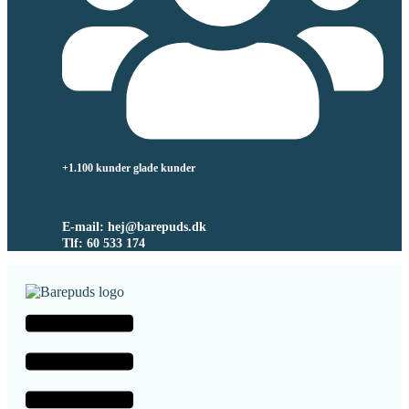
+1.100 kunder glade kunder
E-mail: hej@barepuds.dk
Tlf: 60 533 174