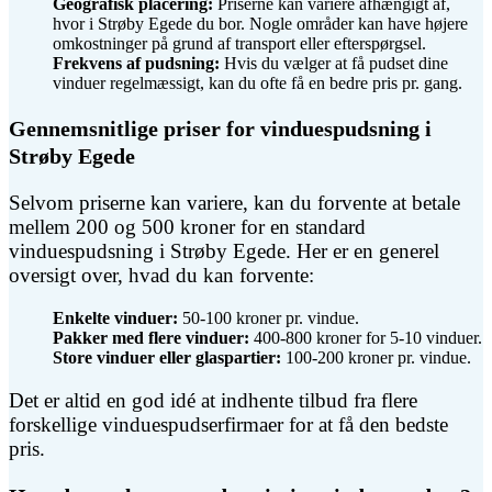
Geografisk placering:
Priserne kan variere afhængigt af,
hvor i Strøby Egede du bor. Nogle områder kan have højere
omkostninger på grund af transport eller efterspørgsel.
Frekvens af pudsning:
Hvis du vælger at få pudset dine
vinduer regelmæssigt, kan du ofte få en bedre pris pr. gang.
Gennemsnitlige priser for vinduespudsning i
Strøby Egede
Selvom priserne kan variere, kan du forvente at betale
mellem 200 og 500 kroner for en standard
vinduespudsning i Strøby Egede. Her er en generel
oversigt over, hvad du kan forvente:
Enkelte vinduer:
50-100 kroner pr. vindue.
Pakker med flere vinduer:
400-800 kroner for 5-10 vinduer.
Store vinduer eller glaspartier:
100-200 kroner pr. vindue.
Det er altid en god idé at indhente tilbud fra flere
forskellige vinduespudserfirmaer for at få den bedste
pris.