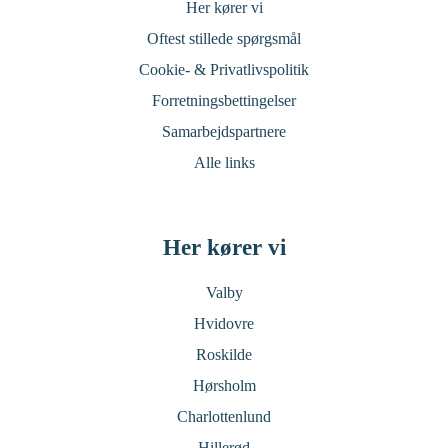
Her kører vi
Oftest stillede spørgsmål
Cookie- & Privatlivspolitik
Forretningsbettingelser
Samarbejdspartnere
Alle links
Her kører vi
Valby
Hvidovre
Roskilde
Hørsholm
Charlottenlund
Hillerød