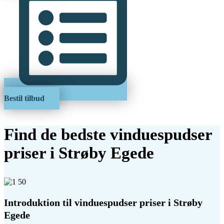
Bestil tilbud
Find de bedste vinduespudser
priser i Strøby Egede
Introduktion til vinduespudser priser i Strøby
Egede