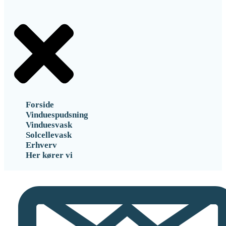
Forside
Vinduespudsning
Vinduesvask
Solcellevask
Erhverv
Her kører vi