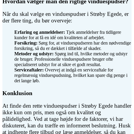
Hvordan vælger man den rigtige vinduespudser?
Når du skal vælge en vinduespudser i Strøby Egede, er
der flere ting, du bør overveje:
Erfaring og anmeldelser:
Tjek anmeldelser fra tidligere
kunder for at få en idé om kvaliteten af arbejdet.
Forsikring:
Sørg for, at vinduespudseren har den nødvendige
forsikring, så du er dækket i tilfælde af skader.
Metoder og udstyr:
Spørg ind til, hvilke metoder og udstyr
de bruger. Professionelle vinduespudsere bruger ofte
specialiseret udstyr for at sikre et godt resultat.
Serviceaftaler:
Overvej at indgå en serviceaftale for
regelmæssig vinduespudsning, hvilket kan spare dig penge i
det lange løb.
Konklusion
At finde den rette vinduespudser i Strøby Egede handler
ikke kun om pris, men også om kvalitet og
pålidelighed. Ved at tage højde for de faktorer, vi har
diskuteret, kan du træffe en informeret beslutning. Husk
at indhente flere tilbud og læse anmeldelser, så du kan