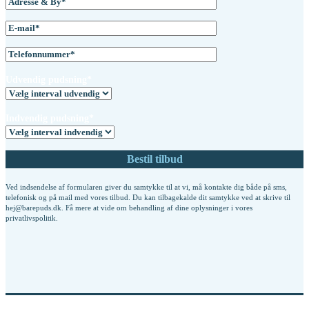
Udvendig pudsning*
Indvendig pudsning*
Ved indsendelse af formularen giver du samtykke til at vi, må kontakte dig både på sms,
telefonisk og på mail med vores tilbud. Du kan tilbagekalde dit samtykke ved at skrive til
hej@barepuds.dk. Få mere at vide om behandling af dine oplysninger i vores
privatlivspolitik
.