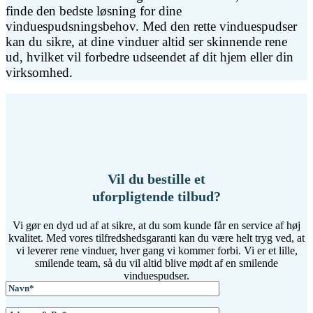
finde den bedste løsning for dine
vinduespudsningsbehov. Med den rette vinduespudser
kan du sikre, at dine vinduer altid ser skinnende rene
ud, hvilket vil forbedre udseendet af dit hjem eller din
virksomhed.
Vil du bestille et
uforpligtende tilbud?
Vi gør en dyd ud af at sikre, at du som kunde får en service af høj
kvalitet. Med vores tilfredshedsgaranti kan du være helt tryg ved, at
vi leverer rene vinduer, hver gang vi kommer forbi. Vi er et lille,
smilende team, så du vil altid blive mødt af en smilende
vinduespudser.