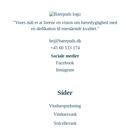
"Vores mål er at forene en vision om bæredygtighed med
en dedikation til enestående kvalitet."
hej@barepuds.dk
+45 60 533 174
Sociale medier
Facebook
Instagram
Sider
Vinduespudsning
Vinduesvask
Solcellevask