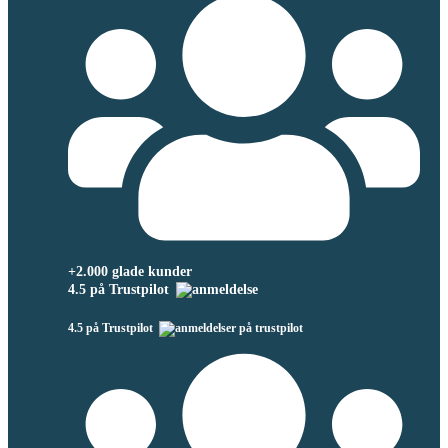
+2.000 glade kunder
4.5 på Trustpilot
4.5 på Trustpilot