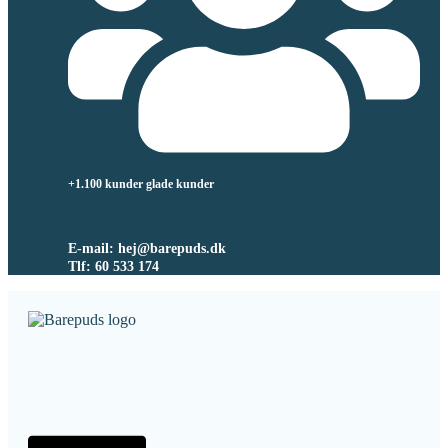
+1.100 kunder glade kunder
E-mail: hej@barepuds.dk
Tlf: 60 533 174