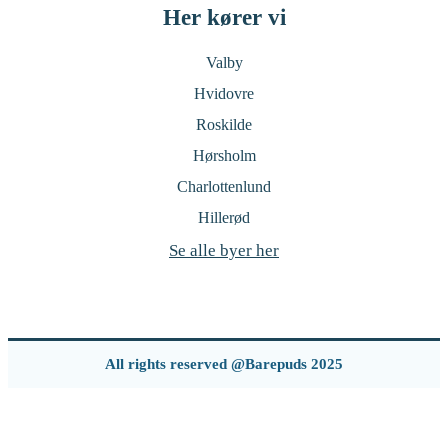
Her kører vi
Valby
Hvidovre
Roskilde
Hørsholm
Charlottenlund
Hillerød
Se alle byer her
All rights reserved @Barepuds 2025