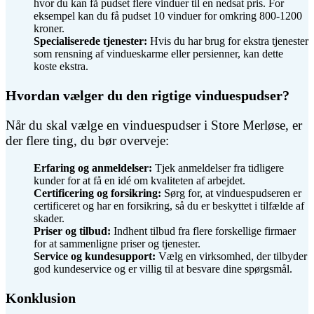
hvor du kan få pudset flere vinduer til en nedsat pris. For
eksempel kan du få pudset 10 vinduer for omkring 800-1200
kroner.
Specialiserede tjenester:
Hvis du har brug for ekstra tjenester
som rensning af vindueskarme eller persienner, kan dette
koste ekstra.
Hvordan vælger du den rigtige vinduespudser?
Når du skal vælge en vinduespudser i Store Merløse, er
der flere ting, du bør overveje:
Erfaring og anmeldelser:
Tjek anmeldelser fra tidligere
kunder for at få en idé om kvaliteten af arbejdet.
Certificering og forsikring:
Sørg for, at vinduespudseren er
certificeret og har en forsikring, så du er beskyttet i tilfælde af
skader.
Priser og tilbud:
Indhent tilbud fra flere forskellige firmaer
for at sammenligne priser og tjenester.
Service og kundesupport:
Vælg en virksomhed, der tilbyder
god kundeservice og er villig til at besvare dine spørgsmål.
Konklusion