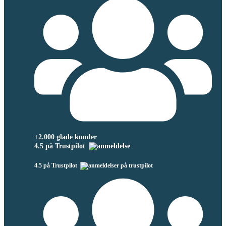
+2.000 glade kunder
4.5 på Trustpilot
4.5 på Trustpilot