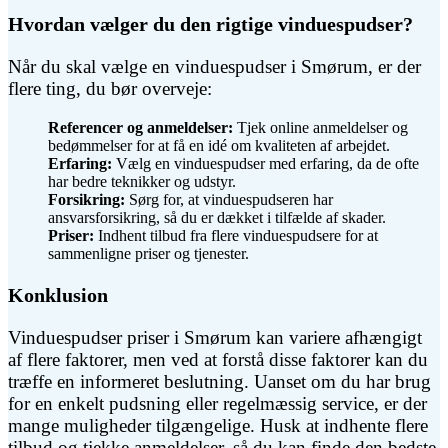
Hvordan vælger du den rigtige vinduespudser?
Når du skal vælge en vinduespudser i Smørum, er der
flere ting, du bør overveje:
Referencer og anmeldelser:
Tjek online anmeldelser og
bedømmelser for at få en idé om kvaliteten af arbejdet.
Erfaring:
Vælg en vinduespudser med erfaring, da de ofte
har bedre teknikker og udstyr.
Forsikring:
Sørg for, at vinduespudseren har
ansvarsforsikring, så du er dækket i tilfælde af skader.
Priser:
Indhent tilbud fra flere vinduespudsere for at
sammenligne priser og tjenester.
Konklusion
Vinduespudser priser i Smørum kan variere afhængigt
af flere faktorer, men ved at forstå disse faktorer kan du
træffe en informeret beslutning. Uanset om du har brug
for en enkelt pudsning eller regelmæssig service, er der
mange muligheder tilgængelige. Husk at indhente flere
tilbud og tjekke anmeldelser, så du kan finde den bedste