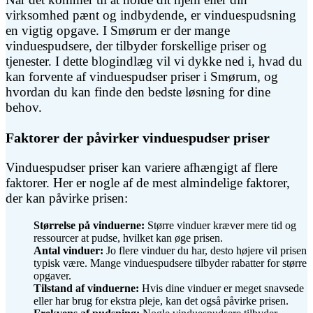
virksomhed pænt og indbydende, er vinduespudsning
en vigtig opgave. I Smørum er der mange
vinduespudsere, der tilbyder forskellige priser og
tjenester. I dette blogindlæg vil vi dykke ned i, hvad du
kan forvente af vinduespudser priser i Smørum, og
hvordan du kan finde den bedste løsning for dine
behov.
Faktorer der påvirker vinduespudser priser
Vinduespudser priser kan variere afhængigt af flere
faktorer. Her er nogle af de mest almindelige faktorer,
der kan påvirke prisen:
Størrelse på vinduerne:
Større vinduer kræver mere tid og
ressourcer at pudse, hvilket kan øge prisen.
Antal vinduer:
Jo flere vinduer du har, desto højere vil prisen
typisk være. Mange vinduespudsere tilbyder rabatter for større
opgaver.
Tilstand af vinduerne:
Hvis dine vinduer er meget snavsede
eller har brug for ekstra pleje, kan det også påvirke prisen.