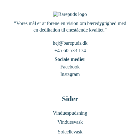
"Vores mål er at forene en vision om bæredygtighed med
en dedikation til enestående kvalitet."
hej@barepuds.dk
+45 60 533 174
Sociale medier
Facebook
Instagram
Sider
Vinduespudsning
Vinduesvask
Solcellevask