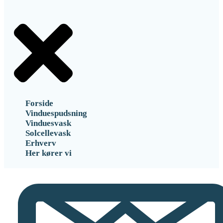
Forside
Vinduespudsning
Vinduesvask
Solcellevask
Erhverv
Her kører vi