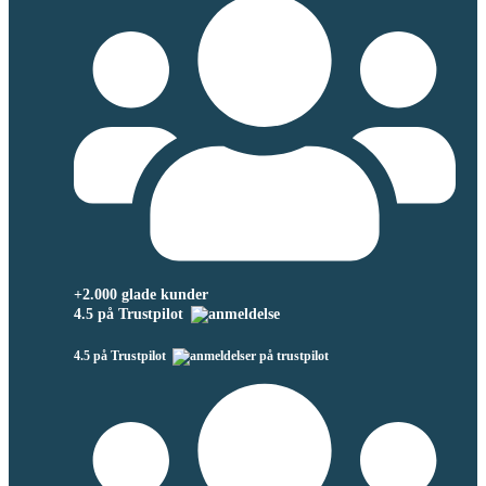
+2.000 glade kunder
4.5 på Trustpilot
4.5 på Trustpilot