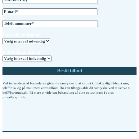
Udvendig pudsning*
Indvendig pudsning*
Ved indsendelse af formularen giver du samtykke til at vi, må kontakte dig både på sms,
telefonisk og på mail med vores tilbud. Du kan tilbagekalde dit samtykke ved at skrive til
hej@barepuds.dk. Få mere at vide om behandling af dine oplysninger i vores
privatlivspolitik
.