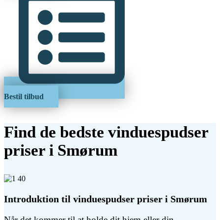
Bestil tilbud
Find de bedste vinduespudser
priser i Smørum
Introduktion til vinduespudser priser i Smørum
Når det kommer til at holde dit hjem eller din