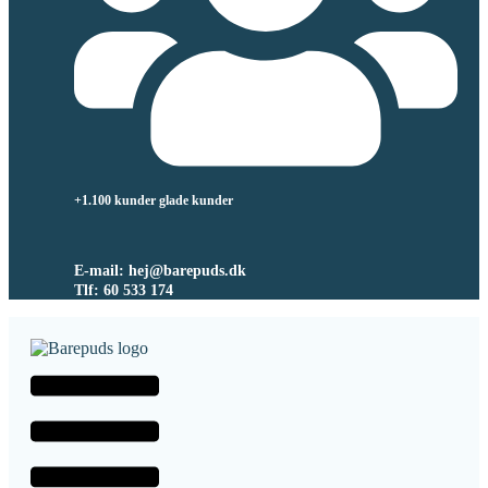
+1.100 kunder glade kunder
E-mail: hej@barepuds.dk
Tlf: 60 533 174