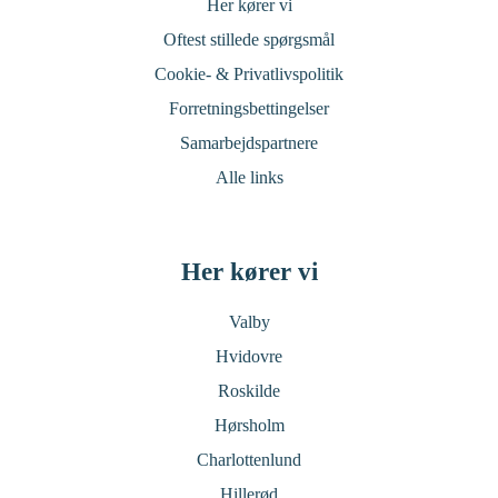
Her kører vi
Oftest stillede spørgsmål
Cookie- & Privatlivspolitik
Forretningsbettingelser
Samarbejdspartnere
Alle links
Her kører vi
Valby
Hvidovre
Roskilde
Hørsholm
Charlottenlund
Hillerød