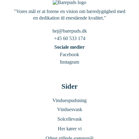
"Vores mål er at forene en vision om bæredygtighed med
en dedikation til enestående kvalitet."
hej@barepuds.dk
+45 60 533 174
Sociale medier
Facebook
Instagram
Sider
Vinduespudsning
Vinduesvask
Solcellevask
Her kører vi
Oftest stillede spørgsmål