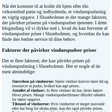
Når det kommer til at holde dit hjem eller din
virksomhed pænt og indbydende, er vinduespudsning
en vigtig opgave. I Sluseholmen er der mange faktorer,
der påvirker priserne på vinduespudser tjenester. I dette
blogindlæg vil vi dykke ned i, hvad du kan forvente af
vinduespudser priser i Sluseholmen, og hvordan du kan
finde den bedste service til dine behov.
Faktorer der påvirker vinduespudser priser
Der er flere faktorer, der kan påvirke prisen på
vinduespudsning i Sluseholmen. Her er nogle af de
mest almindelige:
Størrelsen på vinduerne:
Større vinduer kræver mere tid og
ressourcer at pudse, hvilket kan øge prisen.
Antallet af vinduer:
Jo flere vinduer du har, desto højere
bliver prisen. Mange vinduespudserfirmaer tilbyder rabatter
for større opgaver.
Tilstand af vinduerne:
Hvis vinduerne er meget snavsede
eller har brug for ekstra pleje, kan det også påvirke prisen.