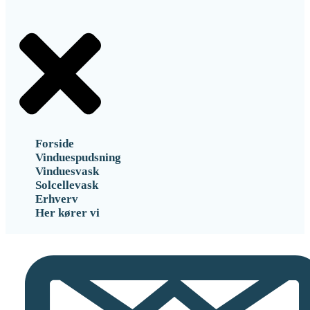
Forside
Vinduespudsning
Vinduesvask
Solcellevask
Erhverv
Her kører vi