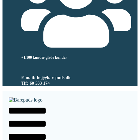
+1.100 kunder glade kunder
E-mail: hej@barepuds.dk
Tlf: 60 533 174