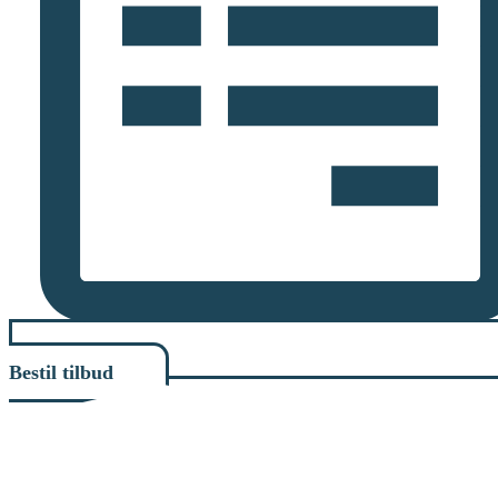
Bestil tilbud