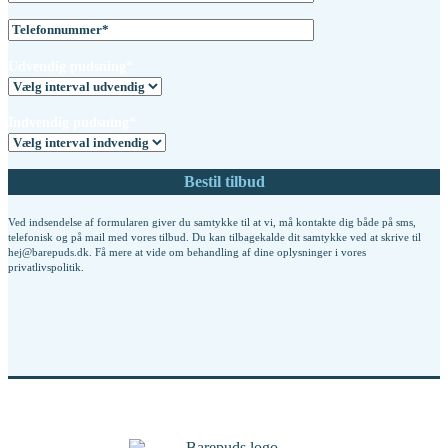
Udvendig pudsning*
Indvendig pudsning*
Ved indsendelse af formularen giver du samtykke til at vi, må kontakte dig både på sms,
telefonisk og på mail med vores tilbud. Du kan tilbagekalde dit samtykke ved at skrive til
hej@barepuds.dk. Få mere at vide om behandling af dine oplysninger i vores
privatlivspolitik
.