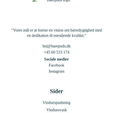
"Vores mål er at forene en vision om bæredygtighed med
en dedikation til enestående kvalitet."
hej@barepuds.dk
+45 60 533 174
Sociale medier
Facebook
Instagram
Sider
Vinduespudsning
Vinduesvask