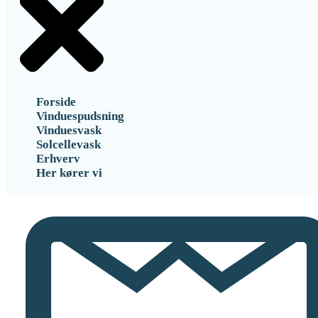
Forside
Vinduespudsning
Vinduesvask
Solcellevask
Erhverv
Her kører vi