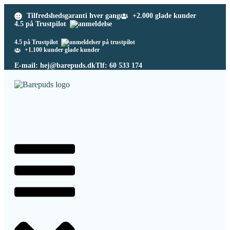
Tilfredshedsgaranti hver gang
+2.000 glade kunder
4.5 på Trustpilot
4.5 på Trustpilot
+1.100 kunder glade kunder
E-mail: hej@barepuds.dk
Tlf: 60 533 174