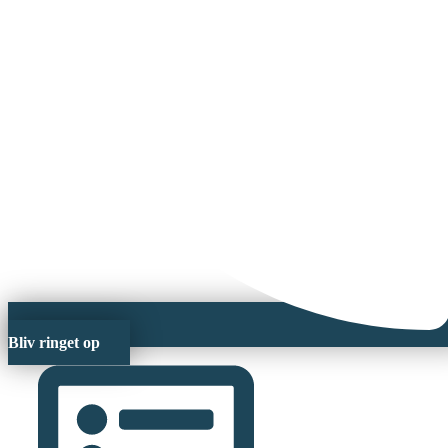
Bliv ringet op