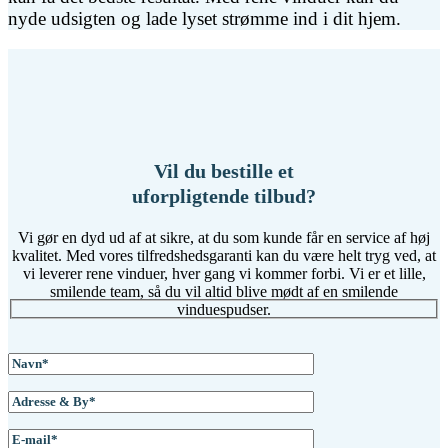
nyde udsigten og lade lyset strømme ind i dit hjem.
Vil du bestille et
uforpligtende tilbud?
Vi gør en dyd ud af at sikre, at du som kunde får en service af høj
kvalitet. Med vores tilfredshedsgaranti kan du være helt tryg ved, at
vi leverer rene vinduer, hver gang vi kommer forbi. Vi er et lille,
smilende team, så du vil altid blive mødt af en smilende
vinduespudser.