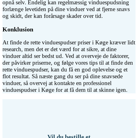
opnå selv. Endelig kan regelmæssig vinduespudsning
forlænge levetiden på dine vinduer ved at fjerne snavs
og skidt, der kan forårsage skader over tid.
Konklusion
At finde de rette vinduespudser priser i Køge kræver lidt
research, men det er det værd for at sikre, at dine
vinduer altid ser bedst ud. Ved at overveje de faktorer,
der påvirker priserne, og følge vores tips til at finde den
rette vinduespudser, kan du få en god oplevelse og et
flot resultat. Så næste gang du ser på dine snavsede
vinduer, så overvej at kontakte en professionel
vinduespudser i Køge for at få dem til at skinne igen.
Vil du bestille et