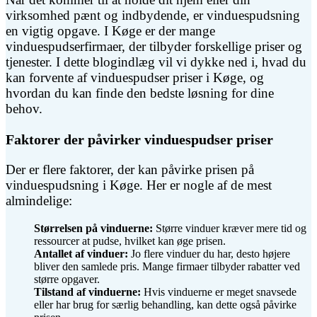
virksomhed pænt og indbydende, er vinduespudsning
en vigtig opgave. I Køge er der mange
vinduespudserfirmaer, der tilbyder forskellige priser og
tjenester. I dette blogindlæg vil vi dykke ned i, hvad du
kan forvente af vinduespudser priser i Køge, og
hvordan du kan finde den bedste løsning for dine
behov.
Faktorer der påvirker vinduespudser priser
Der er flere faktorer, der kan påvirke prisen på
vinduespudsning i Køge. Her er nogle af de mest
almindelige:
Størrelsen på vinduerne:
Større vinduer kræver mere tid og
ressourcer at pudse, hvilket kan øge prisen.
Antallet af vinduer:
Jo flere vinduer du har, desto højere
bliver den samlede pris. Mange firmaer tilbyder rabatter ved
større opgaver.
Tilstand af vinduerne:
Hvis vinduerne er meget snavsede
eller har brug for særlig behandling, kan dette også påvirke