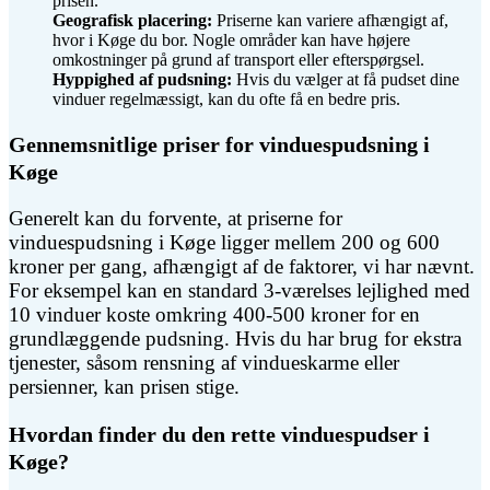
prisen.
Geografisk placering:
Priserne kan variere afhængigt af,
hvor i Køge du bor. Nogle områder kan have højere
omkostninger på grund af transport eller efterspørgsel.
Hyppighed af pudsning:
Hvis du vælger at få pudset dine
vinduer regelmæssigt, kan du ofte få en bedre pris.
Gennemsnitlige priser for vinduespudsning i
Køge
Generelt kan du forvente, at priserne for
vinduespudsning i Køge ligger mellem 200 og 600
kroner per gang, afhængigt af de faktorer, vi har nævnt.
For eksempel kan en standard 3-værelses lejlighed med
10 vinduer koste omkring 400-500 kroner for en
grundlæggende pudsning. Hvis du har brug for ekstra
tjenester, såsom rensning af vindueskarme eller
persienner, kan prisen stige.
Hvordan finder du den rette vinduespudser i
Køge?