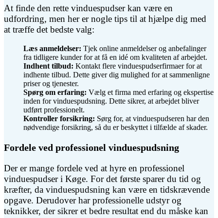
At finde den rette vinduespudser kan være en
udfordring, men her er nogle tips til at hjælpe dig med
at træffe det bedste valg:
Læs anmeldelser:
Tjek online anmeldelser og anbefalinger
fra tidligere kunder for at få en idé om kvaliteten af arbejdet.
Indhent tilbud:
Kontakt flere vinduespudserfirmaer for at
indhente tilbud. Dette giver dig mulighed for at sammenligne
priser og tjenester.
Spørg om erfaring:
Vælg et firma med erfaring og ekspertise
inden for vinduespudsning. Dette sikrer, at arbejdet bliver
udført professionelt.
Kontroller forsikring:
Sørg for, at vinduespudseren har den
nødvendige forsikring, så du er beskyttet i tilfælde af skader.
Fordele ved professionel vinduespudsning
Der er mange fordele ved at hyre en professionel
vinduespudser i Køge. For det første sparer du tid og
kræfter, da vinduespudsning kan være en tidskrævende
opgave. Derudover har professionelle udstyr og
teknikker, der sikrer et bedre resultat end du måske kan