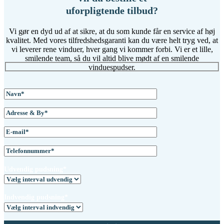
uforpligtende tilbud?
Vi gør en dyd ud af at sikre, at du som kunde får en service af høj
kvalitet. Med vores tilfredshedsgaranti kan du være helt tryg ved, at
vi leverer rene vinduer, hver gang vi kommer forbi. Vi er et lille,
smilende team, så du vil altid blive mødt af en smilende
vinduespudser.
Udvendig pudsning*
Indvendig pudsning*