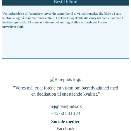
Ved indsendelse af formularen giver du samtykke til at vi, må kontakte dig både på sms,
telefonisk og på mail med vores tilbud. Du kan tilbagekalde dit samtykke ved at skrive til
hej@barepuds.dk. Få mere at vide om behandling af dine oplysninger i vores
privatlivspolitik
.
"Vores mål er at forene en vision om bæredygtighed med
en dedikation til enestående kvalitet."
hej@barepuds.dk
+45 60 533 174
Sociale medier
Facebook