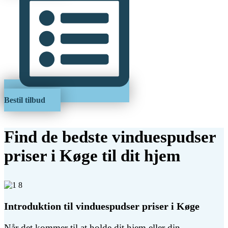
Bestil tilbud
Find de bedste vinduespudser
priser i Køge til dit hjem
Introduktion til vinduespudser priser i Køge
Når det kommer til at holde dit hjem eller din