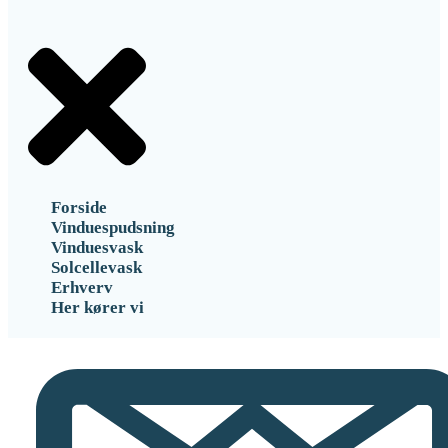
Forside
Vinduespudsning
Vinduesvask
Solcellevask
Erhverv
Her kører vi