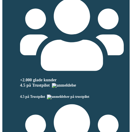
+2.000 glade kunder
4.5 på Trustpilot
4.5 på Trustpilot