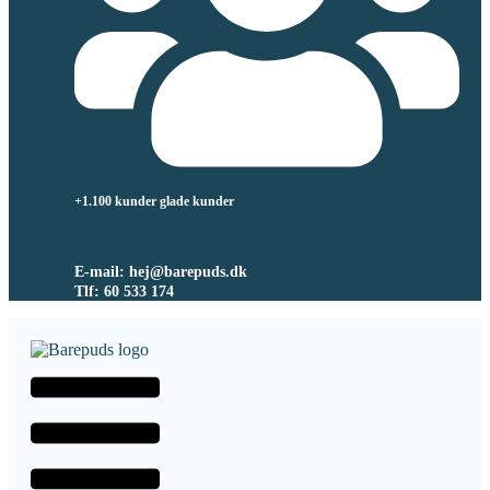
+1.100 kunder glade kunder
E-mail: hej@barepuds.dk
Tlf: 60 533 174