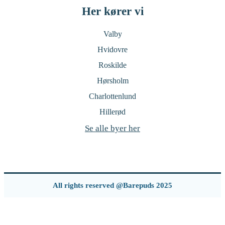
Her kører vi
Valby
Hvidovre
Roskilde
Hørsholm
Charlottenlund
Hillerød
Se alle byer her
All rights reserved @Barepuds 2025