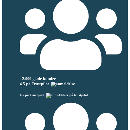
+2.000 glade kunder
4.5 på Trustpilot
4.5 på Trustpilot