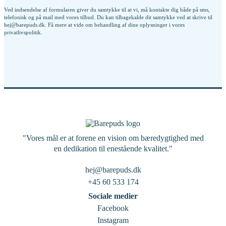
Ved indsendelse af formularen giver du samtykke til at vi, må kontakte dig både på sms,
telefonisk og på mail med vores tilbud. Du kan tilbagekalde dit samtykke ved at skrive til
hej@barepuds.dk. Få mere at vide om behandling af dine oplysninger i vores
privatlivspolitik
.
"Vores mål er at forene en vision om bæredygtighed med
en dedikation til enestående kvalitet."
hej@barepuds.dk
+45 60 533 174
Sociale medier
Facebook
Instagram