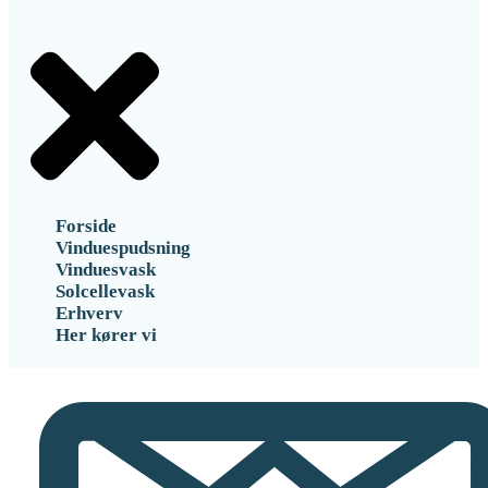
Forside
Vinduespudsning
Vinduesvask
Solcellevask
Erhverv
Her kører vi