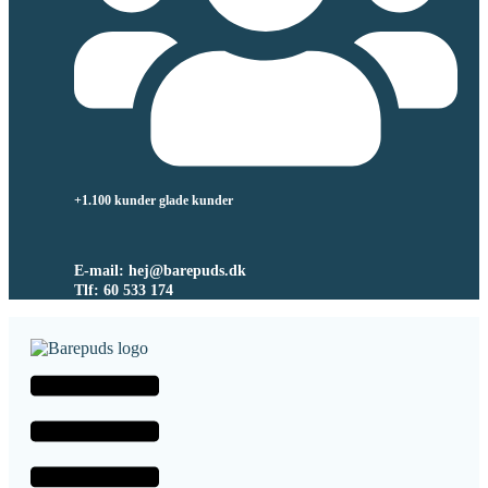
+1.100 kunder glade kunder
E-mail: hej@barepuds.dk
Tlf: 60 533 174