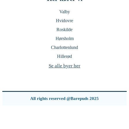
Valby
Hvidovre
Roskilde
Hørsholm
Charlottenlund
Hillerød
Se alle byer her
All rights reserved @Barepuds 2025