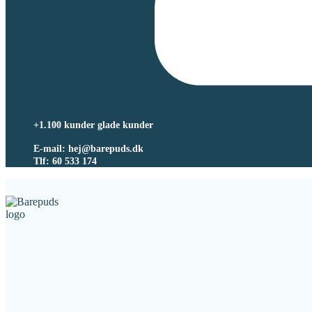
+1.100 kunder glade kunder
E-mail: hej@barepuds.dk
Tlf: 60 533 174