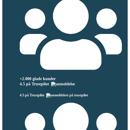
+2.000 glade kunder
4.5 på Trustpilot
4.5 på Trustpilot