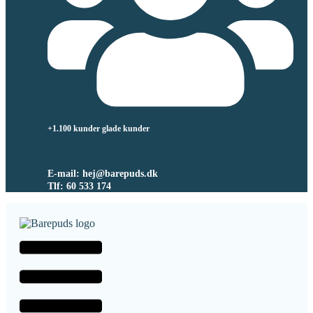
+1.100 kunder glade kunder
E-mail: hej@barepuds.dk
Tlf: 60 533 174