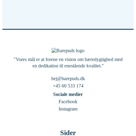
"Vores mål er at forene en vision om bæredygtighed med
en dedikation til enestående kvalitet."
hej@barepuds.dk
+45 60 533 174
Sociale medier
Facebook
Instagram
Sider