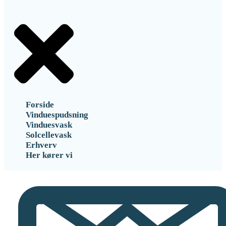
Forside
Vinduespudsning
Vinduesvask
Solcellevask
Erhverv
Her kører vi