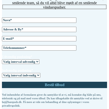
smilende team, så du vil altid blive mødt af en smilende
vinduespudser.
Udvendig pudsning*
Indvendig pudsning*
Ved indsendelse af formularen giver du samtykke til at vi, må kontakte dig både på sms,
telefonisk og på mail med vores tilbud. Du kan tilbagekalde dit samtykke ved at skrive til
hej@barepuds.dk. Få mere at vide om behandling af dine oplysninger i vores
privatlivspolitik
.