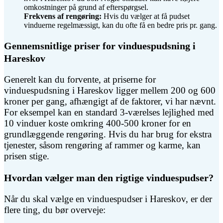
omkostninger på grund af efterspørgsel.
Frekvens af rengøring:
Hvis du vælger at få pudset
vinduerne regelmæssigt, kan du ofte få en bedre pris pr. gang.
Gennemsnitlige priser for vinduespudsning i
Hareskov
Generelt kan du forvente, at priserne for
vinduespudsning i Hareskov ligger mellem 200 og 600
kroner per gang, afhængigt af de faktorer, vi har nævnt.
For eksempel kan en standard 3-værelses lejlighed med
10 vinduer koste omkring 400-500 kroner for en
grundlæggende rengøring. Hvis du har brug for ekstra
tjenester, såsom rengøring af rammer og karme, kan
prisen stige.
Hvordan vælger man den rigtige vinduespudser?
Når du skal vælge en vinduespudser i Hareskov, er der
flere ting, du bør overveje: