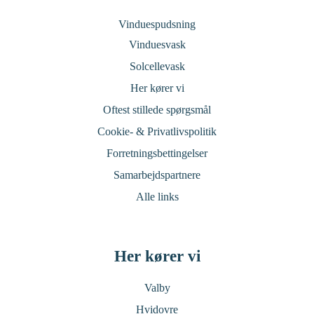
Vinduespudsning
Vinduesvask
Solcellevask
Her kører vi
Oftest stillede spørgsmål
Cookie- & Privatlivspolitik
Forretningsbettingelser
Samarbejdspartnere
Alle links
Her kører vi
Valby
Hvidovre