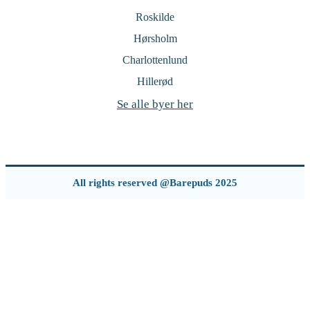
Roskilde
Hørsholm
Charlottenlund
Hillerød
Se alle byer her
All rights reserved @Barepuds 2025