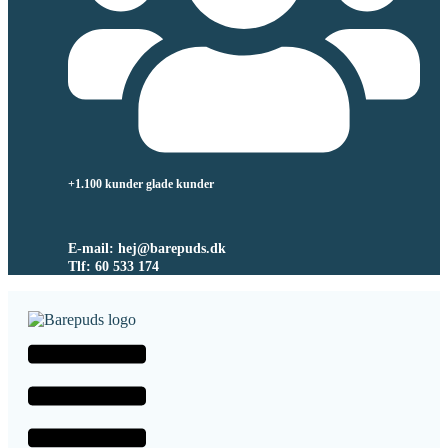
+1.100 kunder glade kunder
E-mail: hej@barepuds.dk
Tlf: 60 533 174