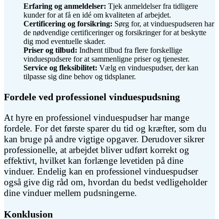
Erfaring og anmeldelser:
Tjek anmeldelser fra tidligere
kunder for at få en idé om kvaliteten af arbejdet.
Certificering og forsikring:
Sørg for, at vinduespudseren har
de nødvendige certificeringer og forsikringer for at beskytte
dig mod eventuelle skader.
Priser og tilbud:
Indhent tilbud fra flere forskellige
vinduespudsere for at sammenligne priser og tjenester.
Service og fleksibilitet:
Vælg en vinduespudser, der kan
tilpasse sig dine behov og tidsplaner.
Fordele ved professionel vinduespudsning
At hyre en professionel vinduespudser har mange
fordele. For det første sparer du tid og kræfter, som du
kan bruge på andre vigtige opgaver. Derudover sikrer
professionelle, at arbejdet bliver udført korrekt og
effektivt, hvilket kan forlænge levetiden på dine
vinduer. Endelig kan en professionel vinduespudser
også give dig råd om, hvordan du bedst vedligeholder
dine vinduer mellem pudsningerne.
Konklusion