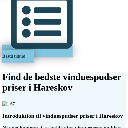
Bestil tilbud
Find de bedste vinduespudser
priser i Hareskov
Introduktion til vinduespudser priser i Hareskov
Når det kommer til at holde dine vinduer rene og klare,