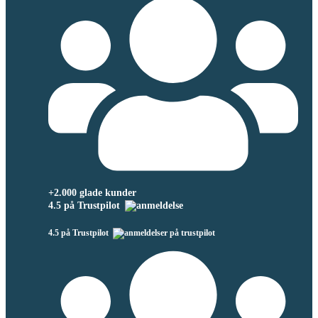
+2.000 glade kunder
4.5 på Trustpilot
4.5 på Trustpilot