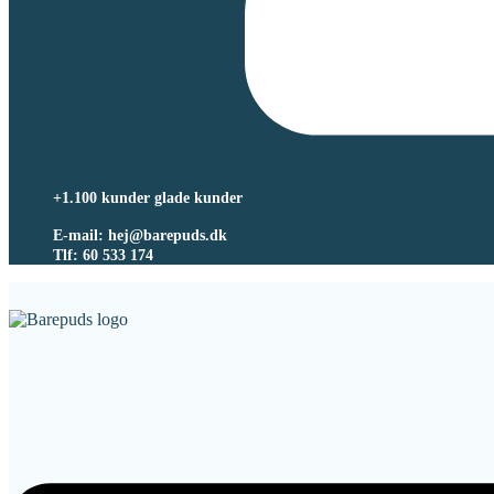
+1.100 kunder glade kunder
E-mail: hej@barepuds.dk
Tlf: 60 533 174