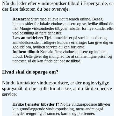
Når du leder efter vinduespudser tilbud i Espergærde, er
der flere faktorer, du bør overveje:
Research:
Start med at lave lidt research online. Besøg
hjemmesider for lokale vinduespudsere og se, hvilke tilbud de
har. Mange virksomheder tilbyder rabatter for nye kunder eller
ved bestilling af flere tjenester.
Læs anmeldelser:
Tjek anmeldelser på sociale medier og
anmeldelsessider. Tidligere kunders erfaringer kan give dig en
god idé om, hvilken service du kan forvente.
Indhent tilbud:
Kontakt flere vinduespudsere og indhent
tilbud. Dette giver dig mulighed for at sammenligne priser og
tjenester, så du kan finde det bedste tilbud.
Hvad skal du spørge om?
Når du kontakter vinduespudsere, er der nogle vigtige
spørgsmål, du bør stille for at sikre, at du får den bedste
service:
Hvilke tjenester tilbyder I?
Nogle vinduespudsere tilbyder
kun grundlæggende vinduespudsning, mens andre også
tilbyder rengøring af rammer, karme og persienner.