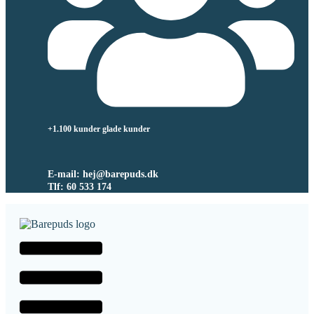
+1.100 kunder glade kunder
E-mail: hej@barepuds.dk
Tlf: 60 533 174