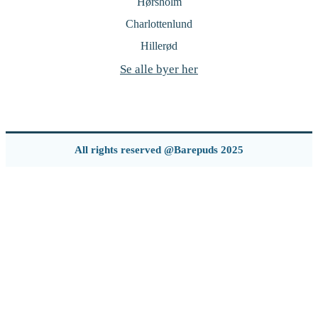
Hørsholm
Charlottenlund
Hillerød
Se alle byer her
All rights reserved @Barepuds 2025