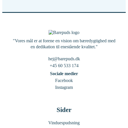
"Vores mål er at forene en vision om bæredygtighed med
en dedikation til enestående kvalitet."
hej@barepuds.dk
+45 60 533 174
Sociale medier
Facebook
Instagram
Sider
Vinduespudsning