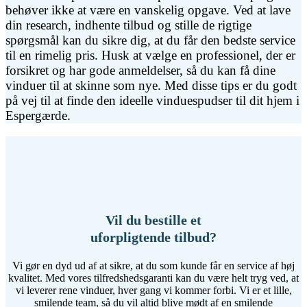
behøver ikke at være en vanskelig opgave. Ved at lave
din research, indhente tilbud og stille de rigtige
spørgsmål kan du sikre dig, at du får den bedste service
til en rimelig pris. Husk at vælge en professionel, der er
forsikret og har gode anmeldelser, så du kan få dine
vinduer til at skinne som nye. Med disse tips er du godt
på vej til at finde den ideelle vinduespudser til dit hjem i
Espergærde.
Vil du bestille et
uforpligtende tilbud?
Vi gør en dyd ud af at sikre, at du som kunde får en service af høj
kvalitet. Med vores tilfredshedsgaranti kan du være helt tryg ved, at
vi leverer rene vinduer, hver gang vi kommer forbi. Vi er et lille,
smilende team, så du vil altid blive mødt af en smilende