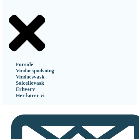
Forside
Vinduespudsning
Vinduesvask
Solcellevask
Erhverv
Her kører vi