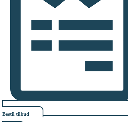
Bestil tilbud