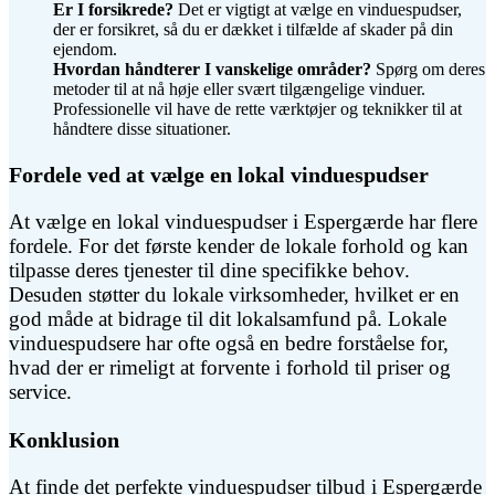
Er I forsikrede?
Det er vigtigt at vælge en vinduespudser,
der er forsikret, så du er dækket i tilfælde af skader på din
ejendom.
Hvordan håndterer I vanskelige områder?
Spørg om deres
metoder til at nå høje eller svært tilgængelige vinduer.
Professionelle vil have de rette værktøjer og teknikker til at
håndtere disse situationer.
Fordele ved at vælge en lokal vinduespudser
At vælge en lokal vinduespudser i Espergærde har flere
fordele. For det første kender de lokale forhold og kan
tilpasse deres tjenester til dine specifikke behov.
Desuden støtter du lokale virksomheder, hvilket er en
god måde at bidrage til dit lokalsamfund på. Lokale
vinduespudsere har ofte også en bedre forståelse for,
hvad der er rimeligt at forvente i forhold til priser og
service.
Konklusion
At finde det perfekte vinduespudser tilbud i Espergærde