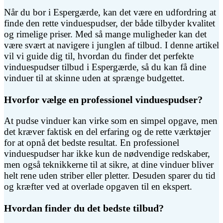
Når du bor i Espergærde, kan det være en udfordring at
finde den rette vinduespudser, der både tilbyder kvalitet
og rimelige priser. Med så mange muligheder kan det
være svært at navigere i junglen af tilbud. I denne artikel
vil vi guide dig til, hvordan du finder det perfekte
vinduespudser tilbud i Espergærde, så du kan få dine
vinduer til at skinne uden at sprænge budgettet.
Hvorfor vælge en professionel vinduespudser?
At pudse vinduer kan virke som en simpel opgave, men
det kræver faktisk en del erfaring og de rette værktøjer
for at opnå det bedste resultat. En professionel
vinduespudser har ikke kun de nødvendige redskaber,
men også teknikkerne til at sikre, at dine vinduer bliver
helt rene uden striber eller pletter. Desuden sparer du tid
og kræfter ved at overlade opgaven til en ekspert.
Hvordan finder du det bedste tilbud?