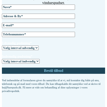
vinduespudser.
Udvendig pudsning*
Indvendig pudsning*
Ved indsendelse af formularen giver du samtykke til at vi, må kontakte dig både på sms,
telefonisk og på mail med vores tilbud. Du kan tilbagekalde dit samtykke ved at skrive til
hej@barepuds.dk. Få mere at vide om behandling af dine oplysninger i vores
privatlivspolitik
.