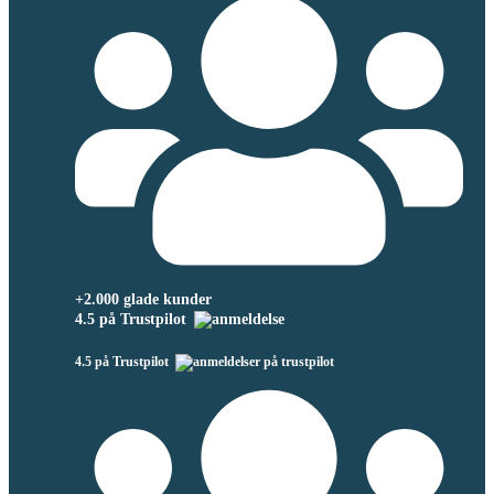
+2.000 glade kunder
4.5 på Trustpilot
4.5 på Trustpilot