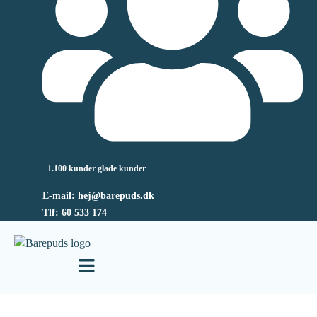
+1.100 kunder glade kunder
E-mail: hej@barepuds.dk
Tlf: 60 533 174