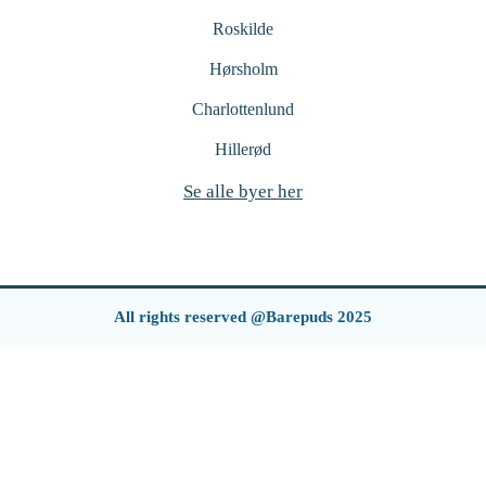
Roskilde
Hørsholm
Charlottenlund
Hillerød
Se alle byer her
All rights reserved @Barepuds 2025