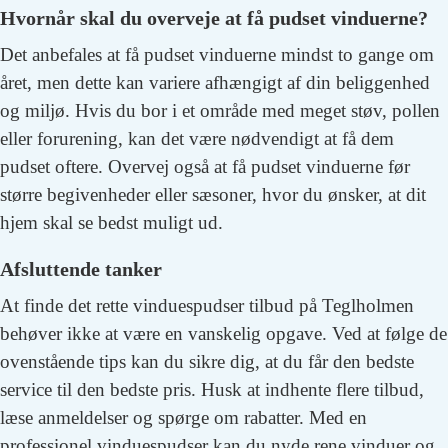
Hvornår skal du overveje at få pudset vinduerne?
Det anbefales at få pudset vinduerne mindst to gange om
året, men dette kan variere afhængigt af din beliggenhed
og miljø. Hvis du bor i et område med meget støv, pollen
eller forurening, kan det være nødvendigt at få dem
pudset oftere. Overvej også at få pudset vinduerne før
større begivenheder eller sæsoner, hvor du ønsker, at dit
hjem skal se bedst muligt ud.
Afsluttende tanker
At finde det rette vinduespudser tilbud på Teglholmen
behøver ikke at være en vanskelig opgave. Ved at følge de
ovenstående tips kan du sikre dig, at du får den bedste
service til den bedste pris. Husk at indhente flere tilbud,
læse anmeldelser og spørge om rabatter. Med en
professionel vinduespudser kan du nyde rene vinduer og