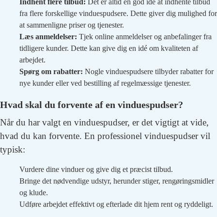
Indhent flere tilbud:
Det er altid en god idé at indhente tilbud
fra flere forskellige vinduespudsere. Dette giver dig mulighed for
at sammenligne priser og tjenester.
Læs anmeldelser:
Tjek online anmeldelser og anbefalinger fra
tidligere kunder. Dette kan give dig en idé om kvaliteten af
arbejdet.
Spørg om rabatter:
Nogle vinduespudsere tilbyder rabatter for
nye kunder eller ved bestilling af regelmæssige tjenester.
Hvad skal du forvente af en vinduespudser?
Når du har valgt en vinduespudser, er det vigtigt at vide,
hvad du kan forvente. En professionel vinduespudser vil
typisk:
Vurdere dine vinduer og give dig et præcist tilbud.
Bringe det nødvendige udstyr, herunder stiger, rengøringsmidler
og klude.
Udføre arbejdet effektivt og efterlade dit hjem rent og ryddeligt.