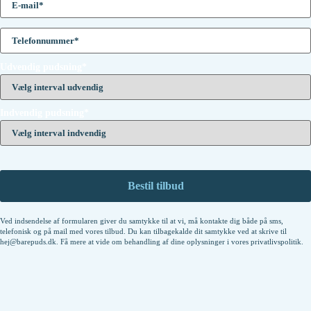
Udvendig pudsning*
Indvendig pudsning*
Ved indsendelse af formularen giver du samtykke til at vi, må kontakte dig både på sms,
telefonisk og på mail med vores tilbud. Du kan tilbagekalde dit samtykke ved at skrive til
hej@barepuds.dk. Få mere at vide om behandling af dine oplysninger i vores
privatlivspolitik
.