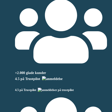
+2.000 glade kunder
4.5 på Trustpilot
4.5 på Trustpilot