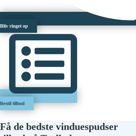
Bliv ringet op
Bestil tilbud
Få de bedste vinduespudser