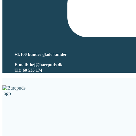
+1.100 kunder glade kunder
E-mail: hej@barepuds.dk
Tlf: 60 533 174