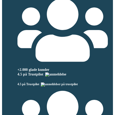
+2.000 glade kunder
4.5 på Trustpilot
4.5 på Trustpilot