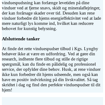
vinduespudsning kan forlænge levetiden på dine
vinduer ved at fjerne snavs, skidt og mineralaflejringer,
der kan forårsage skader over tid. Desuden kan rene
vinduer forbedre dit hjems energieffektivitet ved at lade
mere naturligt lys komme ind, hvilket kan reducere
behovet for kunstig belysning.
Afsluttende tanker
At finde det rette vinduespudser tilbud i Kgs. Lyngby
behøver ikke at være en udfordring. Ved at gøre din
research, indhente flere tilbud og stille de rigtige
spørgsmål, kan du finde en pålidelig og professionel
service, der opfylder dine behov. Husk, at rene vinduer
ikke kun forbedrer dit hjems udseende, men også kan
have en positiv indvirkning på din livskvalitet. Så tag
skridtet i dag og find den perfekte vinduespudser til dit
hjem!