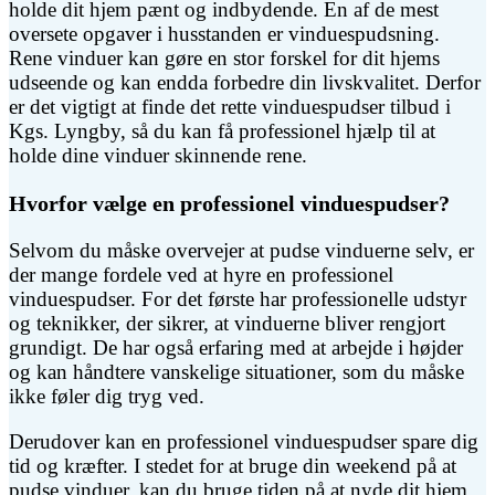
holde dit hjem pænt og indbydende. En af de mest
oversete opgaver i husstanden er vinduespudsning.
Rene vinduer kan gøre en stor forskel for dit hjems
udseende og kan endda forbedre din livskvalitet. Derfor
er det vigtigt at finde det rette vinduespudser tilbud i
Kgs. Lyngby, så du kan få professionel hjælp til at
holde dine vinduer skinnende rene.
Hvorfor vælge en professionel vinduespudser?
Selvom du måske overvejer at pudse vinduerne selv, er
der mange fordele ved at hyre en professionel
vinduespudser. For det første har professionelle udstyr
og teknikker, der sikrer, at vinduerne bliver rengjort
grundigt. De har også erfaring med at arbejde i højder
og kan håndtere vanskelige situationer, som du måske
ikke føler dig tryg ved.
Derudover kan en professionel vinduespudser spare dig
tid og kræfter. I stedet for at bruge din weekend på at
pudse vinduer, kan du bruge tiden på at nyde dit hjem