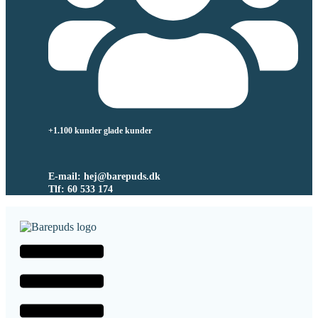
+1.100 kunder glade kunder
E-mail: hej@barepuds.dk
Tlf: 60 533 174