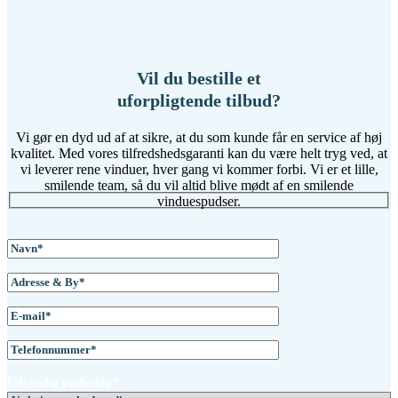
Vil du bestille et
uforpligtende tilbud?
Vi gør en dyd ud af at sikre, at du som kunde får en service af høj
kvalitet. Med vores tilfredshedsgaranti kan du være helt tryg ved, at
vi leverer rene vinduer, hver gang vi kommer forbi. Vi er et lille,
smilende team, så du vil altid blive mødt af en smilende
vinduespudser.
Udvendig pudsning*