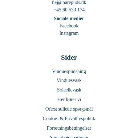
hej@barepuds.dk
+45 60 533 174
Sociale medier
Facebook
Instagram
Sider
Vinduespudsning
Vinduesvask
Solcellevask
Her kører vi
Oftest stillede spørgsmål
Cookie- & Privatlivspolitik
Forretningsbettingelser
Samarbejdspartnere