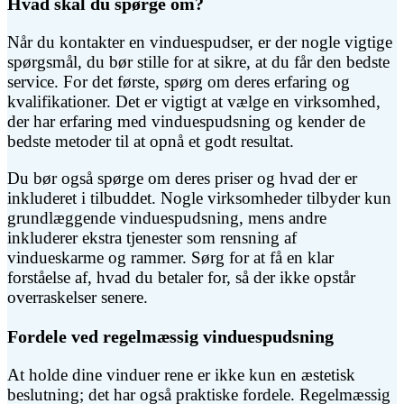
Hvad skal du spørge om?
Når du kontakter en vinduespudser, er der nogle vigtige
spørgsmål, du bør stille for at sikre, at du får den bedste
service. For det første, spørg om deres erfaring og
kvalifikationer. Det er vigtigt at vælge en virksomhed,
der har erfaring med vinduespudsning og kender de
bedste metoder til at opnå et godt resultat.
Du bør også spørge om deres priser og hvad der er
inkluderet i tilbuddet. Nogle virksomheder tilbyder kun
grundlæggende vinduespudsning, mens andre
inkluderer ekstra tjenester som rensning af
vindueskarme og rammer. Sørg for at få en klar
forståelse af, hvad du betaler for, så der ikke opstår
overraskelser senere.
Fordele ved regelmæssig vinduespudsning
At holde dine vinduer rene er ikke kun en æstetisk
beslutning; det har også praktiske fordele. Regelmæssig