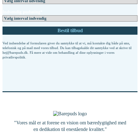
Indvendig pudsning*
Ved indsendelse af formularen giver du samtykke til at vi, må kontakte dig både på sms,
telefonisk og på mail med vores tilbud. Du kan tilbagekalde dit samtykke ved at skrive til
hej@barepuds.dk. Få mere at vide om behandling af dine oplysninger i vores
privatlivspolitik
.
"Vores mål er at forene en vision om bæredygtighed med
en dedikation til enestående kvalitet."