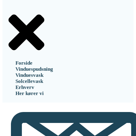
Forside
Vinduespudsning
Vinduesvask
Solcellevask
Erhverv
Her kører vi