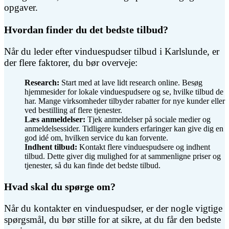
opgaver.
Hvordan finder du det bedste tilbud?
Når du leder efter vinduespudser tilbud i Karlslunde, er
der flere faktorer, du bør overveje:
Research:
Start med at lave lidt research online. Besøg
hjemmesider for lokale vinduespudsere og se, hvilke tilbud de
har. Mange virksomheder tilbyder rabatter for nye kunder eller
ved bestilling af flere tjenester.
Læs anmeldelser:
Tjek anmeldelser på sociale medier og
anmeldelsessider. Tidligere kunders erfaringer kan give dig en
god idé om, hvilken service du kan forvente.
Indhent tilbud:
Kontakt flere vinduespudsere og indhent
tilbud. Dette giver dig mulighed for at sammenligne priser og
tjenester, så du kan finde det bedste tilbud.
Hvad skal du spørge om?
Når du kontakter en vinduespudser, er der nogle vigtige
spørgsmål, du bør stille for at sikre, at du får den bedste