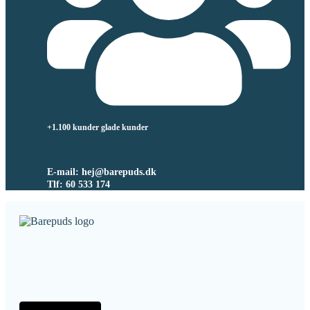
+1.100 kunder glade kunder
E-mail: hej@barepuds.dk
Tlf: 60 533 174