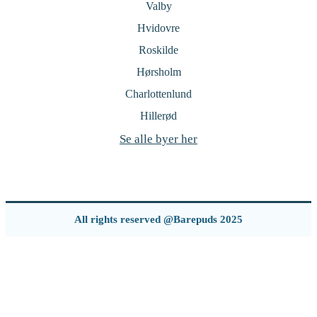
Valby
Hvidovre
Roskilde
Hørsholm
Charlottenlund
Hillerød
Se alle byer her
All rights reserved @Barepuds 2025