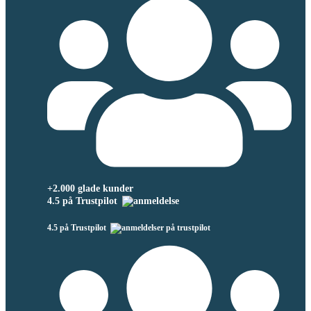
+2.000 glade kunder
4.5 på Trustpilot
4.5 på Trustpilot