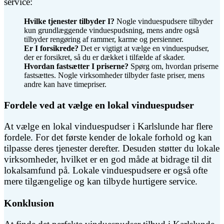
service:
Hvilke tjenester tilbyder I?
Nogle vinduespudsere tilbyder
kun grundlæggende vinduespudsning, mens andre også
tilbyder rengøring af rammer, karme og persienner.
Er I forsikrede?
Det er vigtigt at vælge en vinduespudser,
der er forsikret, så du er dækket i tilfælde af skader.
Hvordan fastsætter I priserne?
Spørg om, hvordan priserne
fastsættes. Nogle virksomheder tilbyder faste priser, mens
andre kan have timepriser.
Fordele ved at vælge en lokal vinduespudser
At vælge en lokal vinduespudser i Karlslunde har flere
fordele. For det første kender de lokale forhold og kan
tilpasse deres tjenester derefter. Desuden støtter du lokale
virksomheder, hvilket er en god måde at bidrage til dit
lokalsamfund på. Lokale vinduespudsere er også ofte
mere tilgængelige og kan tilbyde hurtigere service.
Konklusion