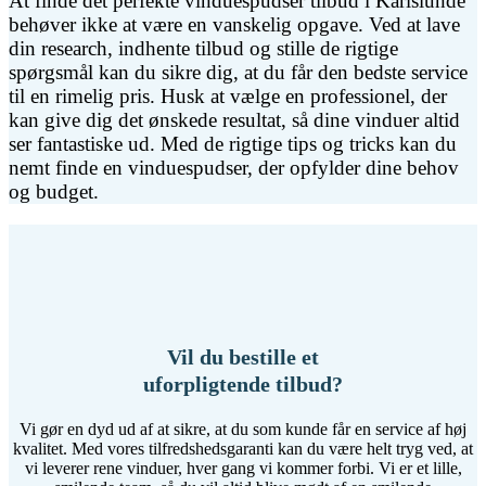
At finde det perfekte vinduespudser tilbud i Karlslunde
behøver ikke at være en vanskelig opgave. Ved at lave
din research, indhente tilbud og stille de rigtige
spørgsmål kan du sikre dig, at du får den bedste service
til en rimelig pris. Husk at vælge en professionel, der
kan give dig det ønskede resultat, så dine vinduer altid
ser fantastiske ud. Med de rigtige tips og tricks kan du
nemt finde en vinduespudser, der opfylder dine behov
og budget.
Vil du bestille et
uforpligtende tilbud?
Vi gør en dyd ud af at sikre, at du som kunde får en service af høj
kvalitet. Med vores tilfredshedsgaranti kan du være helt tryg ved, at
vi leverer rene vinduer, hver gang vi kommer forbi. Vi er et lille,