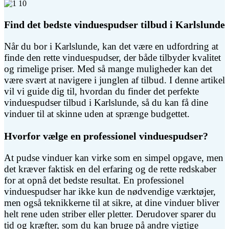
Find det bedste vinduespudser tilbud i Karlslunde
Når du bor i Karlslunde, kan det være en udfordring at
finde den rette vinduespudser, der både tilbyder kvalitet
og rimelige priser. Med så mange muligheder kan det
være svært at navigere i junglen af tilbud. I denne artikel
vil vi guide dig til, hvordan du finder det perfekte
vinduespudser tilbud i Karlslunde, så du kan få dine
vinduer til at skinne uden at sprænge budgettet.
Hvorfor vælge en professionel vinduespudser?
At pudse vinduer kan virke som en simpel opgave, men
det kræver faktisk en del erfaring og de rette redskaber
for at opnå det bedste resultat. En professionel
vinduespudser har ikke kun de nødvendige værktøjer,
men også teknikkerne til at sikre, at dine vinduer bliver
helt rene uden striber eller pletter. Derudover sparer du
tid og kræfter, som du kan bruge på andre vigtige