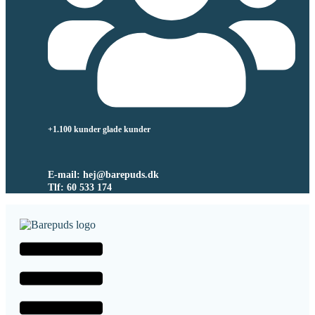
+1.100 kunder glade kunder
E-mail: hej@barepuds.dk
Tlf: 60 533 174