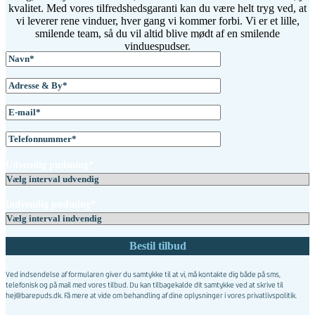
kvalitet. Med vores tilfredshedsgaranti kan du være helt tryg ved, at
vi leverer rene vinduer, hver gang vi kommer forbi. Vi er et lille,
smilende team, så du vil altid blive mødt af en smilende
vinduespudser.
Udvendig pudsning*
Indvendig pudsning*
Ved indsendelse af formularen giver du samtykke til at vi, må kontakte dig både på sms,
telefonisk og på mail med vores tilbud. Du kan tilbagekalde dit samtykke ved at skrive til
hej@barepuds.dk. Få mere at vide om behandling af dine oplysninger i vores
privatlivspolitik
.