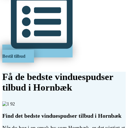
Bestil tilbud
Få de bedste vinduespudser
tilbud i Hornbæk
Find det bedste vinduespudser tilbud i Hornbæk
Når du bor i en smuk by som Hornbæk, er det vigtigt at