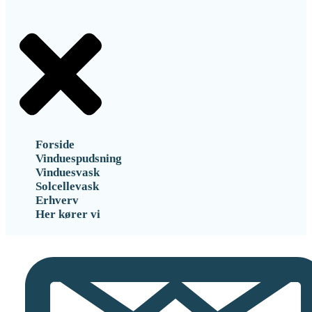
Forside
Vinduespudsning
Vinduesvask
Solcellevask
Erhverv
Her kører vi