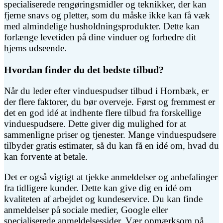
specialiserede rengøringsmidler og teknikker, der kan
fjerne snavs og pletter, som du måske ikke kan få væk
med almindelige husholdningsprodukter. Dette kan
forlænge levetiden på dine vinduer og forbedre dit
hjems udseende.
Hvordan finder du det bedste tilbud?
Når du leder efter vinduespudser tilbud i Hornbæk, er
der flere faktorer, du bør overveje. Først og fremmest er
det en god idé at indhente flere tilbud fra forskellige
vinduespudsere. Dette giver dig mulighed for at
sammenligne priser og tjenester. Mange vinduespudsere
tilbyder gratis estimater, så du kan få en idé om, hvad du
kan forvente at betale.
Det er også vigtigt at tjekke anmeldelser og anbefalinger
fra tidligere kunder. Dette kan give dig en idé om
kvaliteten af arbejdet og kundeservice. Du kan finde
anmeldelser på sociale medier, Google eller
specialiserede anmeldelsessider. Vær opmærksom på,