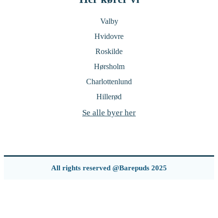
Valby
Hvidovre
Roskilde
Hørsholm
Charlottenlund
Hillerød
Se alle byer her
All rights reserved @Barepuds 2025