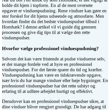
holde dit hjem i topform. En af de mest oversete
opgaver er vinduespudsning. Rene vinduer kan gøre en
stor forskel for dit hjems udseende og atmosfære. Men
hvordan finder du det bedste vinduespudser tilbud i
Hornbæk? I denne artikel vil vi guide dig gennem
processen og give dig tips til at vælge den rette
vinduespudser.
Hvorfor vælge professionel vinduespudsning?
Selvom det kan være fristende at pudse vinduerne selv,
er der mange fordele ved at hyre en professionel
vinduespudser. For det første sparer du tid og kræfter.
Vinduespudsning kan være en tidskrævende opgave,
især hvis du har mange vinduer eller høje bygninger. En
professionel vinduespudser har det rette udstyr og
erfaring til at udføre arbejdet hurtigt og effektivt.
Derudover kan en professionel vinduespudser sikre, at
dine vinduer bliver rengjort grundigt. De har adgang til