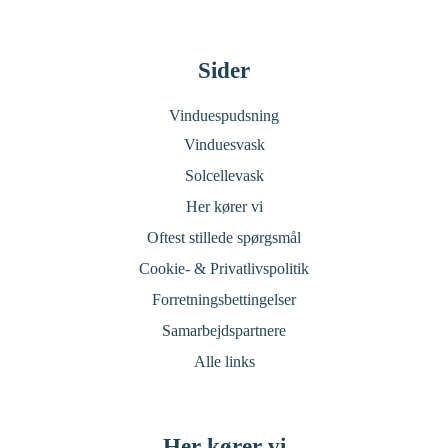
Sider
Vinduespudsning
Vinduesvask
Solcellevask
Her kører vi
Oftest stillede spørgsmål
Cookie- & Privatlivspolitik
Forretningsbettingelser
Samarbejdspartnere
Alle links
Her kører vi