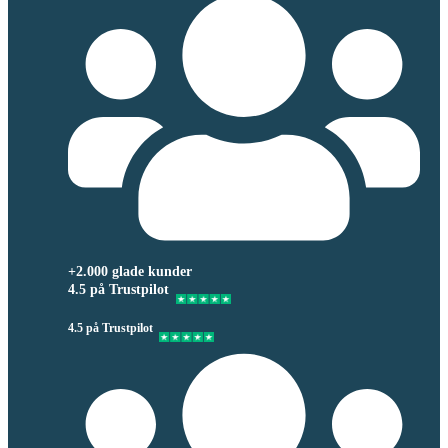
+2.000 glade kunder
4.5 på Trustpilot
4.5 på Trustpilot