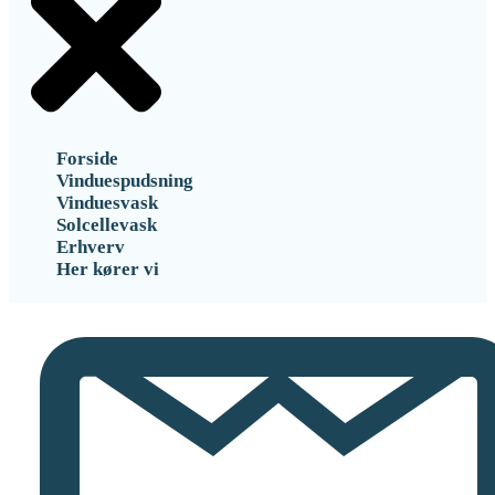
Forside
Vinduespudsning
Vinduesvask
Solcellevask
Erhverv
Her kører vi