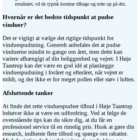
resultatet, vil de typisk komme tilbage og rette op på det.
Hvornår er det bedste tidspunkt at pudse
vinduer?
Det er vigtigt at vælge det rigtige tidspunkt for
vinduespudsning. Generelt anbefales det at pudse
vinduerne mindst to gange om året, men dette kan
variere afhængigt af din beliggenhed og vejret. I Høje
Taastrup kan det være en god idé at planlægge
vinduespudsning i foråret og efteråret, når vejret er
mildt, og der ikke er for meget pollen eller støv i luften.
Afsluttende tanker
At finde det rette vinduespudser tilbud i Høje Taastrup
behøver ikke at være en udfordring. Ved at følge de
ovenstående tips kan du sikre dig, at du får en
professionel service til en rimelig pris. Husk at gøre din
research, indhente flere tilbud og spørge om rabatter.