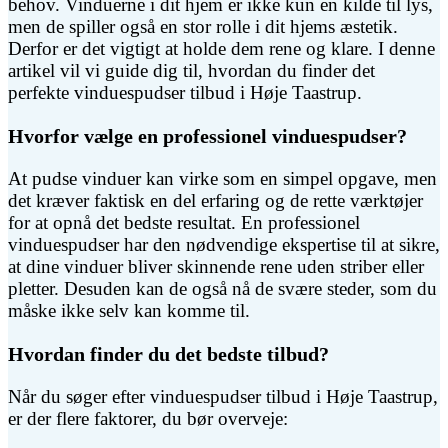
behov. Vinduerne i dit hjem er ikke kun en kilde til lys,
men de spiller også en stor rolle i dit hjems æstetik.
Derfor er det vigtigt at holde dem rene og klare. I denne
artikel vil vi guide dig til, hvordan du finder det
perfekte vinduespudser tilbud i Høje Taastrup.
Hvorfor vælge en professionel vinduespudser?
At pudse vinduer kan virke som en simpel opgave, men
det kræver faktisk en del erfaring og de rette værktøjer
for at opnå det bedste resultat. En professionel
vinduespudser har den nødvendige ekspertise til at sikre,
at dine vinduer bliver skinnende rene uden striber eller
pletter. Desuden kan de også nå de svære steder, som du
måske ikke selv kan komme til.
Hvordan finder du det bedste tilbud?
Når du søger efter vinduespudser tilbud i Høje Taastrup,
er der flere faktorer, du bør overveje: