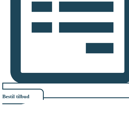
Bestil tilbud