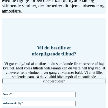
Med de rigtige forberedelser kan du nyde klare og
skinnende vinduer, der forbedrer dit hjems udseende og
atmosfære.
Vil du bestille et
uforpligtende tilbud?
Vi gør en dyd ud af at sikre, at du som kunde får en service af høj
kvalitet. Med vores tilfredshedsgaranti kan du være helt tryg ved, at
vi leverer rene vinduer, hver gang vi kommer forbi. Vi er et lille,
smilende team, så du vil altid blive mødt af en smilende
vinduespudser.