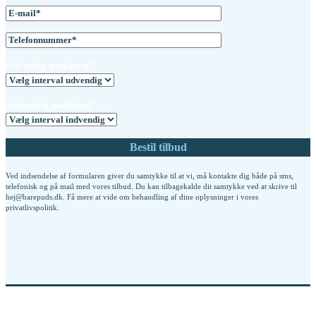
Udvendig pudsning*
Indvendig pudsning*
Ved indsendelse af formularen giver du samtykke til at vi, må kontakte dig både på sms,
telefonisk og på mail med vores tilbud. Du kan tilbagekalde dit samtykke ved at skrive til
hej@barepuds.dk. Få mere at vide om behandling af dine oplysninger i vores
privatlivspolitik
.