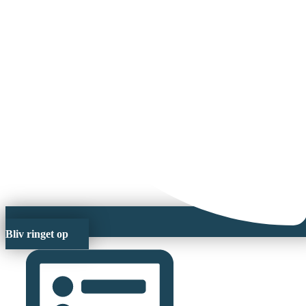
Bliv ringet op