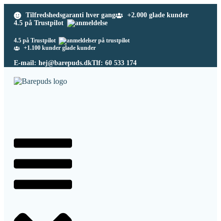
Tilfredshedsgaranti hver gang
+2.000 glade kunder
4.5 på Trustpilot
4.5 på Trustpilot
+1.100 kunder glade kunder
E-mail: hej@barepuds.dk
Tlf: 60 533 174