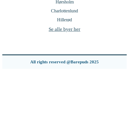
Hørsholm
Charlottenlund
Hillerød
Se alle byer her
All rights reserved @Barepuds 2025