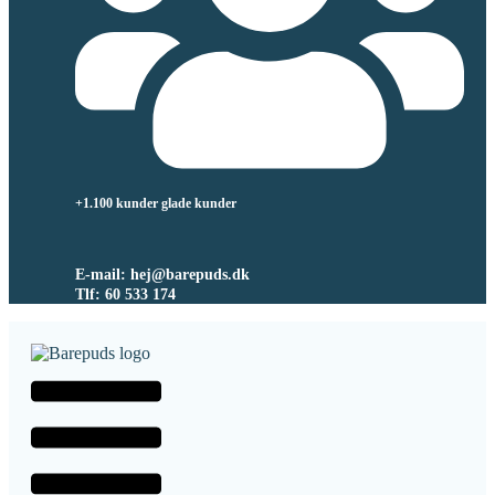
+1.100 kunder glade kunder
E-mail: hej@barepuds.dk
Tlf: 60 533 174