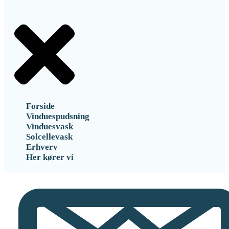
Forside
Vinduespudsning
Vinduesvask
Solcellevask
Erhverv
Her kører vi