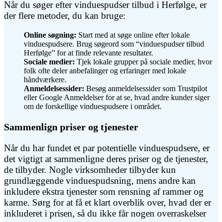
Når du søger efter vinduespudser tilbud i Herfølge, er
der flere metoder, du kan bruge:
Online søgning:
Start med at søge online efter lokale
vinduespudsere. Brug søgeord som “vinduespudser tilbud
Herfølge” for at finde relevante resultater.
Sociale medier:
Tjek lokale grupper på sociale medier, hvor
folk ofte deler anbefalinger og erfaringer med lokale
håndværkere.
Anmeldelsessider:
Besøg anmeldelsessider som Trustpilot
eller Google Anmeldelser for at se, hvad andre kunder siger
om de forskellige vinduespudsere i området.
Sammenlign priser og tjenester
Når du har fundet et par potentielle vinduespudsere, er
det vigtigt at sammenligne deres priser og de tjenester,
de tilbyder. Nogle virksomheder tilbyder kun
grundlæggende vinduespudsning, mens andre kan
inkludere ekstra tjenester som rensning af rammer og
karme. Sørg for at få et klart overblik over, hvad der er
inkluderet i prisen, så du ikke får nogen overraskelser