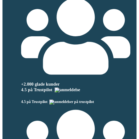
+2.000 glade kunder
4.5 på Trustpilot
4.5 på Trustpilot