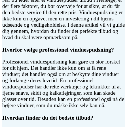
der flere faktorer, du bør overveje for at sikre, at du får
den bedste service til den rette pris. Vinduespudsning er
ikke kun en opgave, men en investering i dit hjems
udseende og vedligeholdelse. I denne artikel vil vi guide
dig gennem, hvordan du finder det perfekte tilbud og
hvad du skal være opmærksom på.
Hvorfor vælge professionel vinduespudsning?
Professionel vinduespudsning kan gøre en stor forskel
for dit hjem. Det handler ikke kun om at få rene
vinduer; det handler også om at beskytte dine vinduer
og forlænge deres levetid. En professionel
vinduespudser har de rette værktøjer og teknikker til at
fjerne snavs, skidt og kalkaflejringer, som kan skade
glasset over tid. Desuden kan en professionel også nå de
højere vinduer, som du måske ikke selv kan nå.
Hvordan finder du det bedste tilbud?