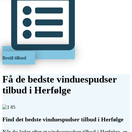
Bestil tilbud
Få de bedste vinduespudser
tilbud i Herfølge
Find det bedste vinduespudser tilbud i Herfølge
Når du leder efter et vinduespudser tilbud i Herfølge, er