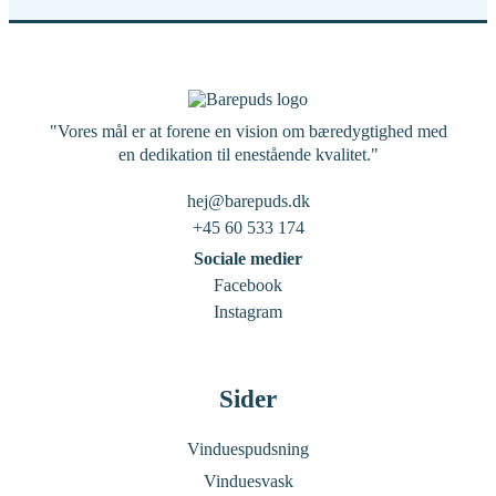
"Vores mål er at forene en vision om bæredygtighed med
en dedikation til enestående kvalitet."
hej@barepuds.dk
+45 60 533 174
Sociale medier
Facebook
Instagram
Sider
Vinduespudsning
Vinduesvask