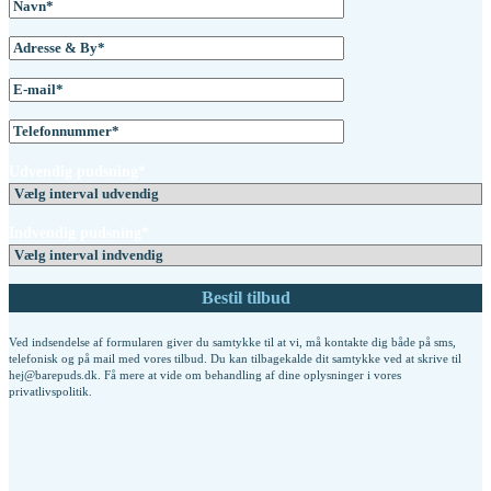
Udvendig pudsning*
Indvendig pudsning*
Ved indsendelse af formularen giver du samtykke til at vi, må kontakte dig både på sms,
telefonisk og på mail med vores tilbud. Du kan tilbagekalde dit samtykke ved at skrive til
hej@barepuds.dk. Få mere at vide om behandling af dine oplysninger i vores
privatlivspolitik
.