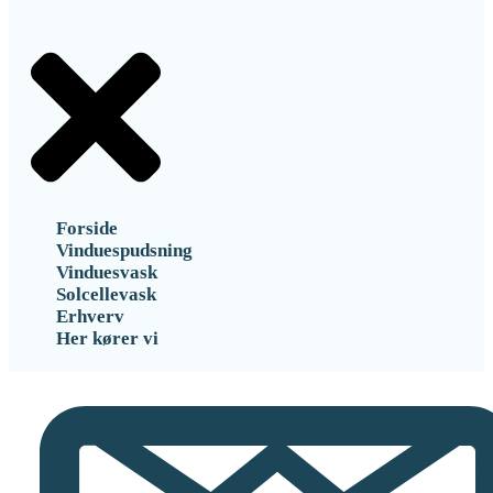
Forside
Vinduespudsning
Vinduesvask
Solcellevask
Erhverv
Her kører vi