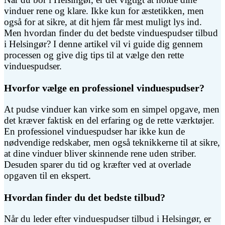
vinduer rene og klare. Ikke kun for æstetikken, men
også for at sikre, at dit hjem får mest muligt lys ind.
Men hvordan finder du det bedste vinduespudser tilbud
i Helsingør? I denne artikel vil vi guide dig gennem
processen og give dig tips til at vælge den rette
vinduespudser.
Hvorfor vælge en professionel vinduespudser?
At pudse vinduer kan virke som en simpel opgave, men
det kræver faktisk en del erfaring og de rette værktøjer.
En professionel vinduespudser har ikke kun de
nødvendige redskaber, men også teknikkerne til at sikre,
at dine vinduer bliver skinnende rene uden striber.
Desuden sparer du tid og kræfter ved at overlade
opgaven til en ekspert.
Hvordan finder du det bedste tilbud?
Når du leder efter vinduespudser tilbud i Helsingør, er