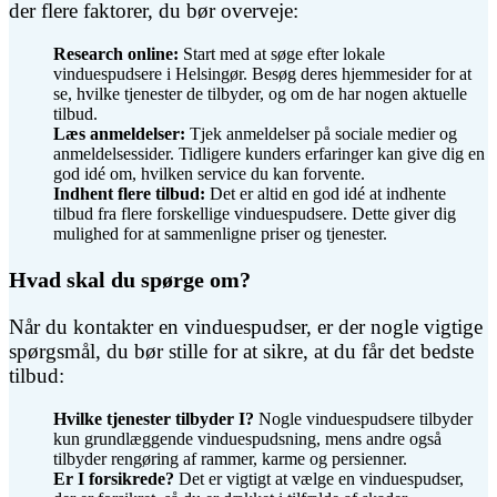
der flere faktorer, du bør overveje:
Research online:
Start med at søge efter lokale
vinduespudsere i Helsingør. Besøg deres hjemmesider for at
se, hvilke tjenester de tilbyder, og om de har nogen aktuelle
tilbud.
Læs anmeldelser:
Tjek anmeldelser på sociale medier og
anmeldelsessider. Tidligere kunders erfaringer kan give dig en
god idé om, hvilken service du kan forvente.
Indhent flere tilbud:
Det er altid en god idé at indhente
tilbud fra flere forskellige vinduespudsere. Dette giver dig
mulighed for at sammenligne priser og tjenester.
Hvad skal du spørge om?
Når du kontakter en vinduespudser, er der nogle vigtige
spørgsmål, du bør stille for at sikre, at du får det bedste
tilbud:
Hvilke tjenester tilbyder I?
Nogle vinduespudsere tilbyder
kun grundlæggende vinduespudsning, mens andre også
tilbyder rengøring af rammer, karme og persienner.
Er I forsikrede?
Det er vigtigt at vælge en vinduespudser,