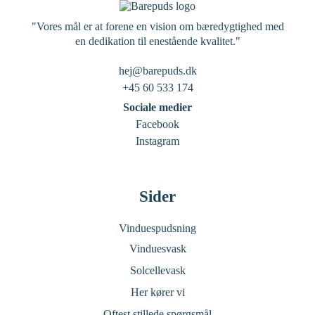
"Vores mål er at forene en vision om bæredygtighed med
en dedikation til enestående kvalitet."
hej@barepuds.dk
+45 60 533 174
Sociale medier
Facebook
Instagram
Sider
Vinduespudsning
Vinduesvask
Solcellevask
Her kører vi
Oftest stillede spørgsmål