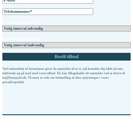
Udvendig pudsning*
Indvendig pudsning*
Ved indsendelse af formularen giver du samtykke til at vi, må kontakte dig både på sms,
telefonisk og på mail med vores tilbud. Du kan tilbagekalde dit samtykke ved at skrive til
hej@barepuds.dk. Få mere at vide om behandling af dine oplysninger i vores
privatlivspolitik
.