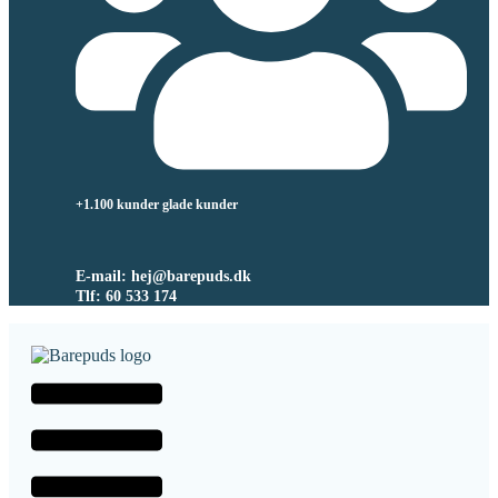
+1.100 kunder glade kunder
E-mail: hej@barepuds.dk
Tlf: 60 533 174