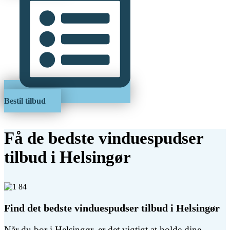
Bestil tilbud
Få de bedste vinduespudser
tilbud i Helsingør
Find det bedste vinduespudser tilbud i Helsingør
Når du bor i Helsingør, er det vigtigt at holde dine