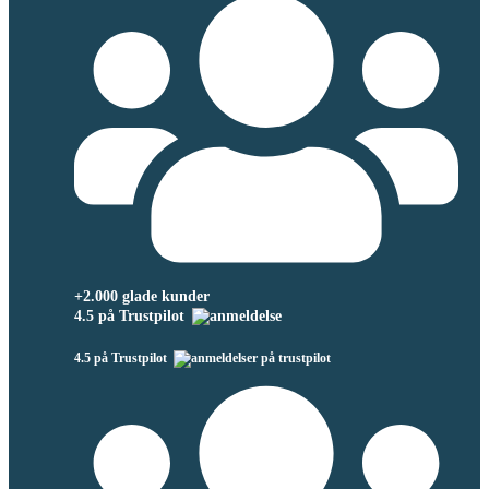
+2.000 glade kunder
4.5 på Trustpilot
4.5 på Trustpilot