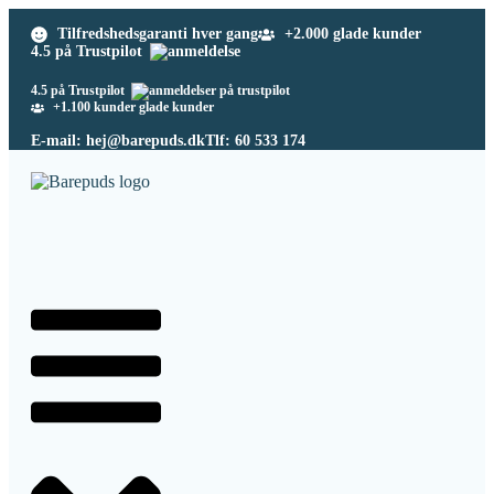
Tilfredshedsgaranti hver gang
+2.000 glade kunder
4.5 på Trustpilot
4.5 på Trustpilot
+1.100 kunder glade kunder
E-mail: hej@barepuds.dk
Tlf: 60 533 174