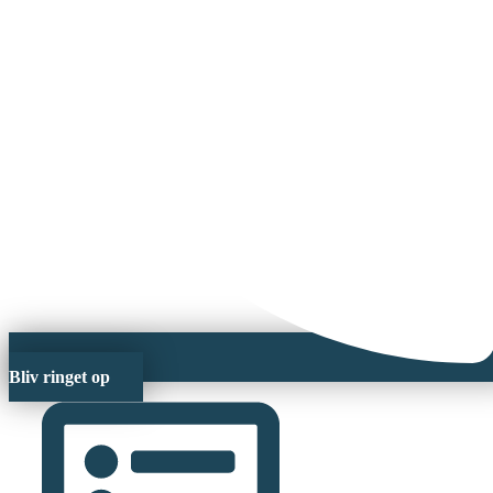
Bliv ringet op