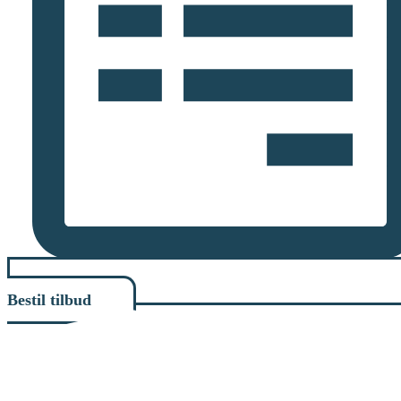
Bestil tilbud