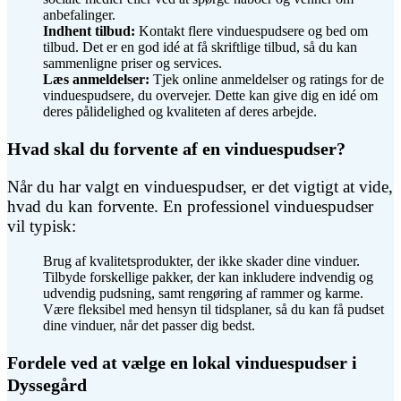
anbefalinger.
Indhent tilbud:
Kontakt flere vinduespudsere og bed om
tilbud. Det er en god idé at få skriftlige tilbud, så du kan
sammenligne priser og services.
Læs anmeldelser:
Tjek online anmeldelser og ratings for de
vinduespudsere, du overvejer. Dette kan give dig en idé om
deres pålidelighed og kvaliteten af deres arbejde.
Hvad skal du forvente af en vinduespudser?
Når du har valgt en vinduespudser, er det vigtigt at vide,
hvad du kan forvente. En professionel vinduespudser
vil typisk:
Brug af kvalitetsprodukter, der ikke skader dine vinduer.
Tilbyde forskellige pakker, der kan inkludere indvendig og
udvendig pudsning, samt rengøring af rammer og karme.
Være fleksibel med hensyn til tidsplaner, så du kan få pudset
dine vinduer, når det passer dig bedst.
Fordele ved at vælge en lokal vinduespudser i
Dyssegård