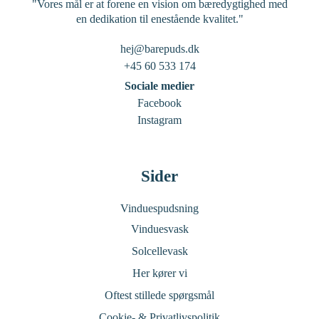
"Vores mål er at forene en vision om bæredygtighed med
en dedikation til enestående kvalitet."
hej@barepuds.dk
+45 60 533 174
Sociale medier
Facebook
Instagram
Sider
Vinduespudsning
Vinduesvask
Solcellevask
Her kører vi
Oftest stillede spørgsmål
Cookie- & Privatlivspolitik