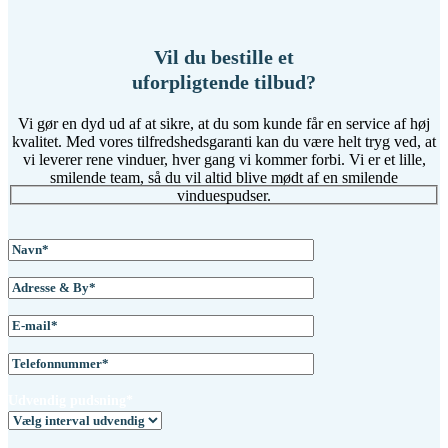
Vil du bestille et
uforpligtende tilbud?
Vi gør en dyd ud af at sikre, at du som kunde får en service af høj
kvalitet. Med vores tilfredshedsgaranti kan du være helt tryg ved, at
vi leverer rene vinduer, hver gang vi kommer forbi. Vi er et lille,
smilende team, så du vil altid blive mødt af en smilende
vinduespudser.
Udvendig pudsning*