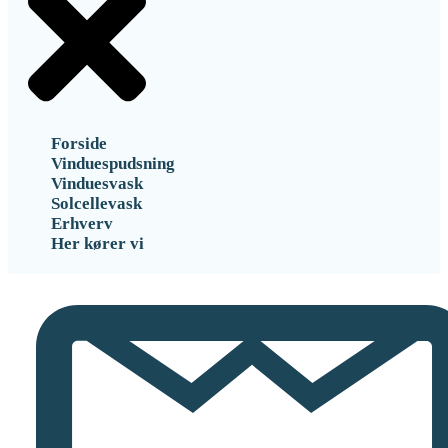
Forside
Vinduespudsning
Vinduesvask
Solcellevask
Erhverv
Her kører vi