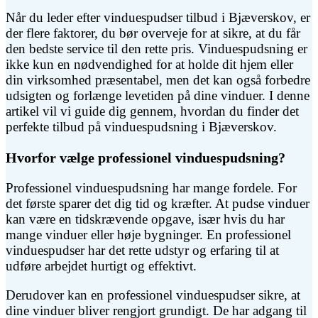
Når du leder efter vinduespudser tilbud i Bjæverskov, er
der flere faktorer, du bør overveje for at sikre, at du får
den bedste service til den rette pris. Vinduespudsning er
ikke kun en nødvendighed for at holde dit hjem eller
din virksomhed præsentabel, men det kan også forbedre
udsigten og forlænge levetiden på dine vinduer. I denne
artikel vil vi guide dig gennem, hvordan du finder det
perfekte tilbud på vinduespudsning i Bjæverskov.
Hvorfor vælge professionel vinduespudsning?
Professionel vinduespudsning har mange fordele. For
det første sparer det dig tid og kræfter. At pudse vinduer
kan være en tidskrævende opgave, især hvis du har
mange vinduer eller høje bygninger. En professionel
vinduespudser har det rette udstyr og erfaring til at
udføre arbejdet hurtigt og effektivt.
Derudover kan en professionel vinduespudser sikre, at
dine vinduer bliver rengjort grundigt. De har adgang til