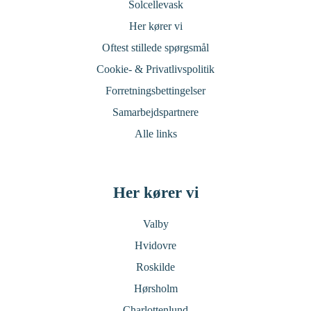
Solcellevask
Her kører vi
Oftest stillede spørgsmål
Cookie- & Privatlivspolitik
Forretningsbettingelser
Samarbejdspartnere
Alle links
Her kører vi
Valby
Hvidovre
Roskilde
Hørsholm
Charlottenlund