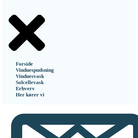
Forside
Vinduespudsning
Vinduesvask
Solcellevask
Erhverv
Her kører vi