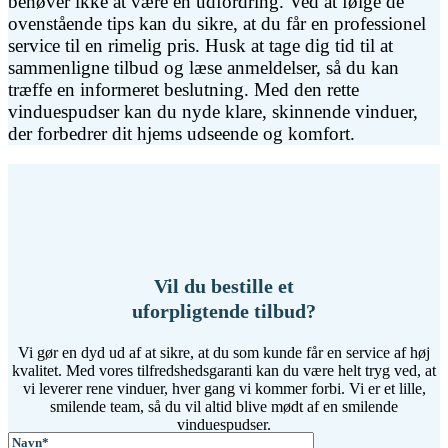
behøver ikke at være en udfordring. Ved at følge de
ovenstående tips kan du sikre, at du får en professionel
service til en rimelig pris. Husk at tage dig tid til at
sammenligne tilbud og læse anmeldelser, så du kan
træffe en informeret beslutning. Med den rette
vinduespudser kan du nyde klare, skinnende vinduer,
der forbedrer dit hjems udseende og komfort.
Vil du bestille et
uforpligtende tilbud?
Vi gør en dyd ud af at sikre, at du som kunde får en service af høj
kvalitet. Med vores tilfredshedsgaranti kan du være helt tryg ved, at
vi leverer rene vinduer, hver gang vi kommer forbi. Vi er et lille,
smilende team, så du vil altid blive mødt af en smilende
vinduespudser.