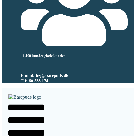
+1.100 kunder glade kunder
E-mail: hej@barepuds.dk
Tlf: 60 533 174