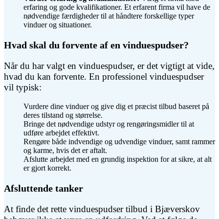
erfaring og gode kvalifikationer. Et erfarent firma vil have de
nødvendige færdigheder til at håndtere forskellige typer
vinduer og situationer.
Hvad skal du forvente af en vinduespudser?
Når du har valgt en vinduespudser, er det vigtigt at vide,
hvad du kan forvente. En professionel vinduespudser
vil typisk:
Vurdere dine vinduer og give dig et præcist tilbud baseret på
deres tilstand og størrelse.
Bringe det nødvendige udstyr og rengøringsmidler til at
udføre arbejdet effektivt.
Rengøre både indvendige og udvendige vinduer, samt rammer
og karme, hvis det er aftalt.
Afslutte arbejdet med en grundig inspektion for at sikre, at alt
er gjort korrekt.
Afsluttende tanker
At finde det rette vinduespudser tilbud i Bjæverskov