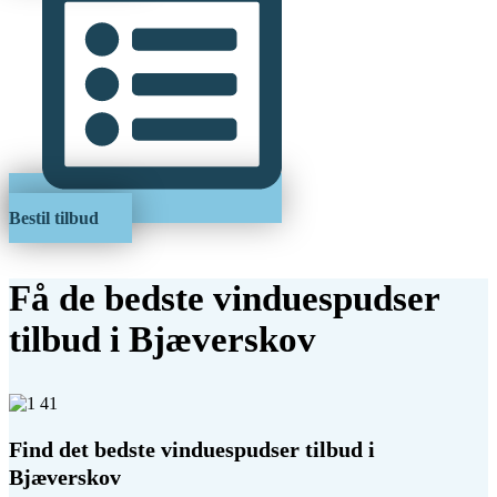
Bestil tilbud
Få de bedste vinduespudser
tilbud i Bjæverskov
Find det bedste vinduespudser tilbud i
Bjæverskov