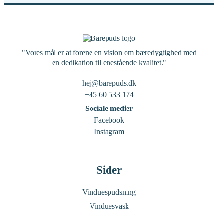
"Vores mål er at forene en vision om bæredygtighed med
en dedikation til enestående kvalitet."
hej@barepuds.dk
+45 60 533 174
Sociale medier
Facebook
Instagram
Sider
Vinduespudsning
Vinduesvask