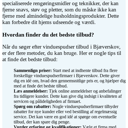
specialiserede rengøringsmidler og teknikker, der kan
fjerne snavs, støv og pletter, som du måske ikke kan
fjerne med almindelige husholdningsprodukter. Dette
kan forbedre dit hjems udseende og værdi.
Hvordan finder du det bedste tilbud?
Når du søger efter vinduespudser tilbud i Bjæverskov,
er der flere metoder, du kan bruge. Her er nogle tips til
at finde det bedste tilbud:
Sammenlign priser:
Start med at indhente tilbud fra flere
forskellige vinduespudserfirmaer i Bjæverskov. Dette giver
dig en idé om, hvad den gennemsnitlige pris er, og hjælper dig
med at finde det bedste tilbud.
Læs anmeldelser:
Tjek online anmeldelser og anbefalinger
fra tidligere kunder. Dette kan give dig indsigt i kvaliteten af
servicen og pålideligheden af firmaet.
Spørg om rabatter:
Nogle vinduespudserfirmaer tilbyder
rabatter for nye kunder eller ved bestilling af regelmæssig
service. Det kan være en god idé at spørge om eventuelle
tilbud, der kan spare dig penge.
Vurder erfaring og kvalifikationer:
Vælg et firma med