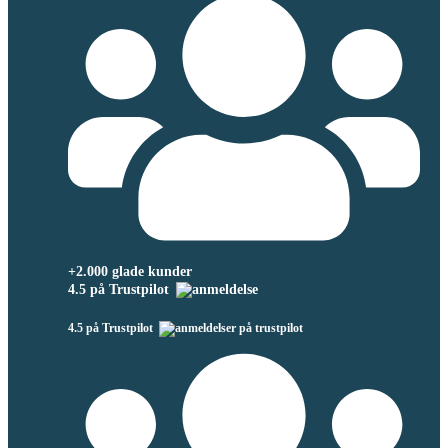
+2.000 glade kunder
4.5 på Trustpilot
4.5 på Trustpilot