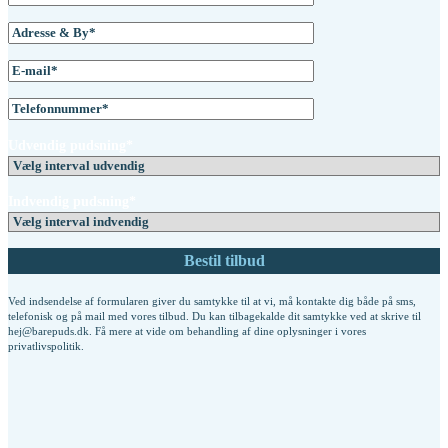
Udvendig pudsning*
Indvendig pudsning*
Ved indsendelse af formularen giver du samtykke til at vi, må kontakte dig både på sms,
telefonisk og på mail med vores tilbud. Du kan tilbagekalde dit samtykke ved at skrive til
hej@barepuds.dk. Få mere at vide om behandling af dine oplysninger i vores
privatlivspolitik
.