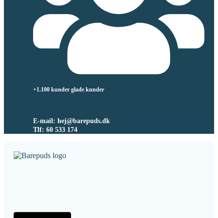
+1.100 kunder glade kunder
E-mail: hej@barepuds.dk
Tlf: 60 533 174