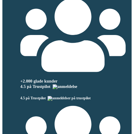
+2.000 glade kunder
4.5 på Trustpilot
4.5 på Trustpilot