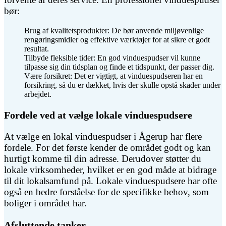
bør:
Brug af kvalitetsprodukter: De bør anvende miljøvenlige
rengøringsmidler og effektive værktøjer for at sikre et godt
resultat.
Tilbyde fleksible tider: En god vinduespudser vil kunne
tilpasse sig din tidsplan og finde et tidspunkt, der passer dig.
Være forsikret: Det er vigtigt, at vinduespudseren har en
forsikring, så du er dækket, hvis der skulle opstå skader under
arbejdet.
Fordele ved at vælge lokale vinduespudsere
At vælge en lokal vinduespudser i Ågerup har flere
fordele. For det første kender de området godt og kan
hurtigt komme til din adresse. Derudover støtter du
lokale virksomheder, hvilket er en god måde at bidrage
til dit lokalsamfund på. Lokale vinduespudsere har ofte
også en bedre forståelse for de specifikke behov, som
boliger i området har.
Afsluttende tanker