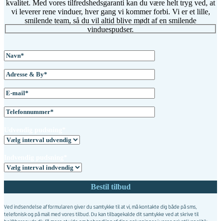
kvalitet. Med vores tilfredshedsgaranti kan du være helt tryg ved, at
vi leverer rene vinduer, hver gang vi kommer forbi. Vi er et lille,
smilende team, så du vil altid blive mødt af en smilende
vinduespudser.
Udvendig pudsning*
Indvendig pudsning*
Ved indsendelse af formularen giver du samtykke til at vi, må kontakte dig både på sms,
telefonisk og på mail med vores tilbud. Du kan tilbagekalde dit samtykke ved at skrive til