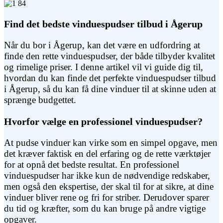
Find det bedste vinduespudser tilbud i Ågerup
Når du bor i Ågerup, kan det være en udfordring at
finde den rette vinduespudser, der både tilbyder kvalitet
og rimelige priser. I denne artikel vil vi guide dig til,
hvordan du kan finde det perfekte vinduespudser tilbud
i Ågerup, så du kan få dine vinduer til at skinne uden at
sprænge budgettet.
Hvorfor vælge en professionel vinduespudser?
At pudse vinduer kan virke som en simpel opgave, men
det kræver faktisk en del erfaring og de rette værktøjer
for at opnå det bedste resultat. En professionel
vinduespudser har ikke kun de nødvendige redskaber,
men også den ekspertise, der skal til for at sikre, at dine
vinduer bliver rene og fri for striber. Derudover sparer
du tid og kræfter, som du kan bruge på andre vigtige
opgaver.