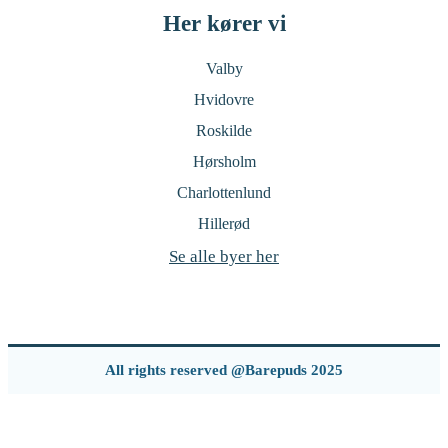
Her kører vi
Valby
Hvidovre
Roskilde
Hørsholm
Charlottenlund
Hillerød
Se alle byer her
All rights reserved @Barepuds 2025