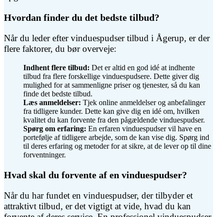
Hvordan finder du det bedste tilbud?
Når du leder efter vinduespudser tilbud i Ågerup, er der
flere faktorer, du bør overveje:
Indhent flere tilbud:
Det er altid en god idé at indhente
tilbud fra flere forskellige vinduespudsere. Dette giver dig
mulighed for at sammenligne priser og tjenester, så du kan
finde det bedste tilbud.
Læs anmeldelser:
Tjek online anmeldelser og anbefalinger
fra tidligere kunder. Dette kan give dig en idé om, hvilken
kvalitet du kan forvente fra den pågældende vinduespudser.
Spørg om erfaring:
En erfaren vinduespudser vil have en
portefølje af tidligere arbejde, som de kan vise dig. Spørg ind
til deres erfaring og metoder for at sikre, at de lever op til dine
forventninger.
Hvad skal du forvente af en vinduespudser?
Når du har fundet en vinduespudser, der tilbyder et
attraktivt tilbud, er det vigtigt at vide, hvad du kan
forvente af deres service. En professionel vinduespudser