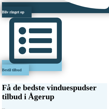
Bliv ringet op
Bestil tilbud
Få de bedste vinduespudser
tilbud i Ågerup