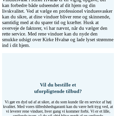
kan forbedre både udseendet af dit hjem og din
livskvalitet. Ved at vælge en professionel vinduesvasker
kan du sikre, at dine vinduer bliver rene og skinnende,
samtidig med at du sparer tid og kræfter. Husk at
overveje de faktorer, vi har nævnt, når du vælger den
rette service. Med rene vinduer kan du nyde den
smukke udsigt over Kirke Hvalsø og lade lyset strømme
ind i dit hjem.
Vil du bestille et
uforpligtende tilbud?
Vi gør en dyd ud af at sikre, at du som kunde får en service af høj
kvalitet. Med vores tilfredshedsgaranti kan du være helt tryg ved, at
vi leverer rene vinduer, hver gang vi kommer forbi. Vi er et lille,
smilende team, så du vil altid blive mødt af en smilende