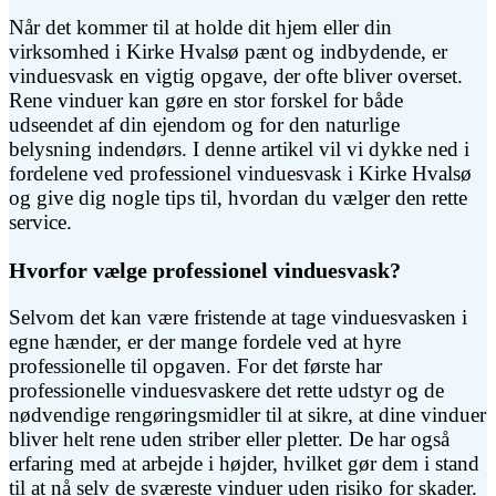
Når det kommer til at holde dit hjem eller din
virksomhed i Kirke Hvalsø pænt og indbydende, er
vinduesvask en vigtig opgave, der ofte bliver overset.
Rene vinduer kan gøre en stor forskel for både
udseendet af din ejendom og for den naturlige
belysning indendørs. I denne artikel vil vi dykke ned i
fordelene ved professionel vinduesvask i Kirke Hvalsø
og give dig nogle tips til, hvordan du vælger den rette
service.
Hvorfor vælge professionel vinduesvask?
Selvom det kan være fristende at tage vinduesvasken i
egne hænder, er der mange fordele ved at hyre
professionelle til opgaven. For det første har
professionelle vinduesvaskere det rette udstyr og de
nødvendige rengøringsmidler til at sikre, at dine vinduer
bliver helt rene uden striber eller pletter. De har også
erfaring med at arbejde i højder, hvilket gør dem i stand
til at nå selv de sværeste vinduer uden risiko for skader.