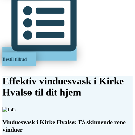
Bestil tilbud
Effektiv vinduesvask i Kirke
Hvalsø til dit hjem
Vinduesvask i Kirke Hvalsø: Få skinnende rene
vinduer