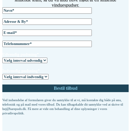
vinduespudser.
Udvendig pudsning*
Indvendig pudsning*
Ved indsendelse af formularen giver du samtykke til at vi, må kontakte dig både på sms,
telefonisk og på mail med vores tilbud. Du kan tilbagekalde dit samtykke ved at skrive til
hej@barepuds.dk. Få mere at vide om behandling af dine oplysninger i vores
privatlivspolitik
.