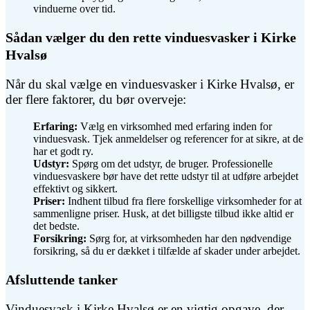
vinduerne over tid.
Sådan vælger du den rette vinduesvasker i Kirke
Hvalsø
Når du skal vælge en vinduesvasker i Kirke Hvalsø, er
der flere faktorer, du bør overveje:
Erfaring:
Vælg en virksomhed med erfaring inden for
vinduesvask. Tjek anmeldelser og referencer for at sikre, at de
har et godt ry.
Udstyr:
Spørg om det udstyr, de bruger. Professionelle
vinduesvaskere bør have det rette udstyr til at udføre arbejdet
effektivt og sikkert.
Priser:
Indhent tilbud fra flere forskellige virksomheder for at
sammenligne priser. Husk, at det billigste tilbud ikke altid er
det bedste.
Forsikring:
Sørg for, at virksomheden har den nødvendige
forsikring, så du er dækket i tilfælde af skader under arbejdet.
Afsluttende tanker
Vinduesvask i Kirke Hvalsø er en vigtig opgave, der