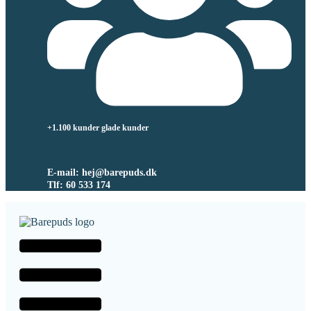
+1.100 kunder glade kunder
E-mail: hej@barepuds.dk
Tlf: 60 533 174