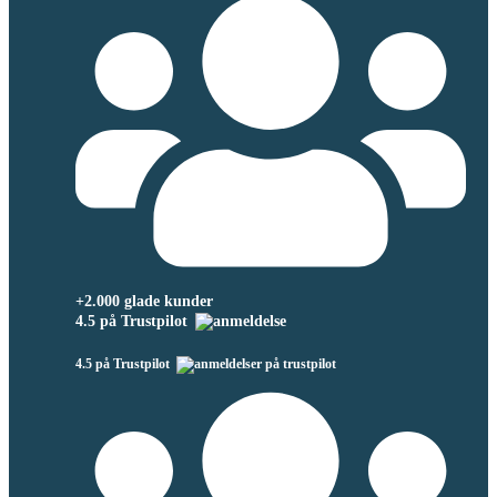
+2.000 glade kunder
4.5 på Trustpilot
4.5 på Trustpilot