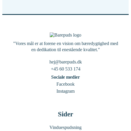
"Vores mål er at forene en vision om bæredygtighed med
en dedikation til enestående kvalitet."
hej@barepuds.dk
+45 60 533 174
Sociale medier
Facebook
Instagram
Sider
Vinduespudsning