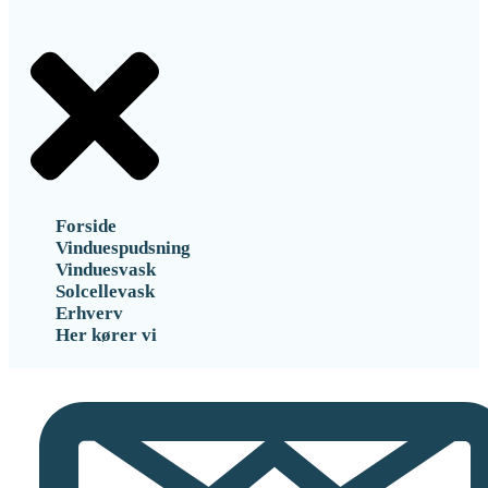
Forside
Vinduespudsning
Vinduesvask
Solcellevask
Erhverv
Her kører vi