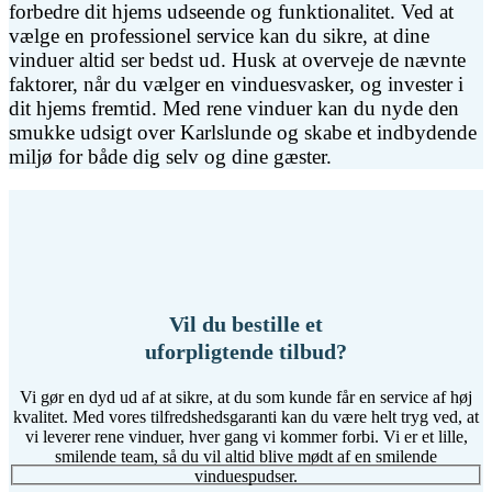
forbedre dit hjems udseende og funktionalitet. Ved at
vælge en professionel service kan du sikre, at dine
vinduer altid ser bedst ud. Husk at overveje de nævnte
faktorer, når du vælger en vinduesvasker, og invester i
dit hjems fremtid. Med rene vinduer kan du nyde den
smukke udsigt over Karlslunde og skabe et indbydende
miljø for både dig selv og dine gæster.
Vil du bestille et
uforpligtende tilbud?
Vi gør en dyd ud af at sikre, at du som kunde får en service af høj
kvalitet. Med vores tilfredshedsgaranti kan du være helt tryg ved, at
vi leverer rene vinduer, hver gang vi kommer forbi. Vi er et lille,
smilende team, så du vil altid blive mødt af en smilende
vinduespudser.