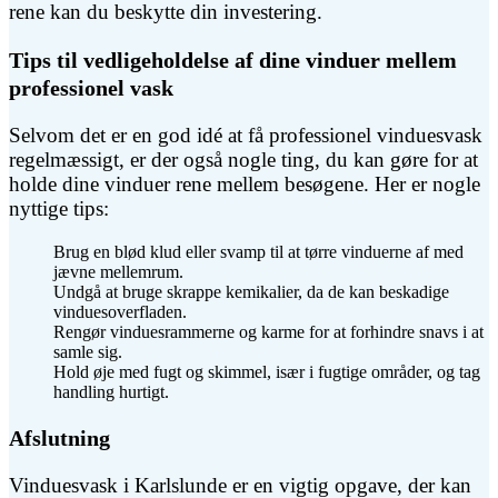
rene kan du beskytte din investering.
Tips til vedligeholdelse af dine vinduer mellem
professionel vask
Selvom det er en god idé at få professionel vinduesvask
regelmæssigt, er der også nogle ting, du kan gøre for at
holde dine vinduer rene mellem besøgene. Her er nogle
nyttige tips:
Brug en blød klud eller svamp til at tørre vinduerne af med
jævne mellemrum.
Undgå at bruge skrappe kemikalier, da de kan beskadige
vinduesoverfladen.
Rengør vinduesrammerne og karme for at forhindre snavs i at
samle sig.
Hold øje med fugt og skimmel, især i fugtige områder, og tag
handling hurtigt.
Afslutning
Vinduesvask i Karlslunde er en vigtig opgave, der kan