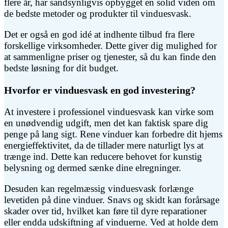
flere år, har sandsynligvis opbygget en solid viden om
de bedste metoder og produkter til vinduesvask.
Det er også en god idé at indhente tilbud fra flere
forskellige virksomheder. Dette giver dig mulighed for
at sammenligne priser og tjenester, så du kan finde den
bedste løsning for dit budget.
Hvorfor er vinduesvask en god investering?
At investere i professionel vinduesvask kan virke som
en unødvendig udgift, men det kan faktisk spare dig
penge på lang sigt. Rene vinduer kan forbedre dit hjems
energieffektivitet, da de tillader mere naturligt lys at
trænge ind. Dette kan reducere behovet for kunstig
belysning og dermed sænke dine elregninger.
Desuden kan regelmæssig vinduesvask forlænge
levetiden på dine vinduer. Snavs og skidt kan forårsage
skader over tid, hvilket kan føre til dyre reparationer
eller endda udskiftning af vinduerne. Ved at holde dem