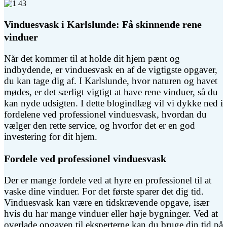
Vinduesvask i Karlslunde: Få skinnende rene
vinduer
Når det kommer til at holde dit hjem pænt og
indbydende, er vinduesvask en af de vigtigste opgaver,
du kan tage dig af. I Karlslunde, hvor naturen og havet
mødes, er det særligt vigtigt at have rene vinduer, så du
kan nyde udsigten. I dette blogindlæg vil vi dykke ned i
fordelene ved professionel vinduesvask, hvordan du
vælger den rette service, og hvorfor det er en god
investering for dit hjem.
Fordele ved professionel vinduesvask
Der er mange fordele ved at hyre en professionel til at
vaske dine vinduer. For det første sparer det dig tid.
Vinduesvask kan være en tidskrævende opgave, især
hvis du har mange vinduer eller høje bygninger. Ved at
overlade opgaven til eksperterne kan du bruge din tid på