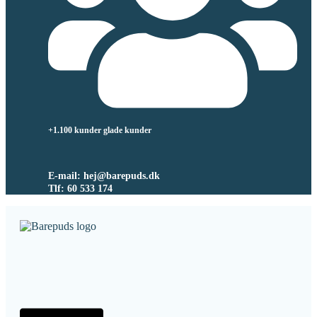
+1.100 kunder glade kunder
E-mail: hej@barepuds.dk
Tlf: 60 533 174