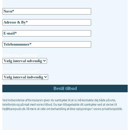
Udvendig pudsning*
Indvendig pudsning*
Ved indsendelse af formularen giver du samtykke til at vi, må kontakte dig både på sms,
telefonisk og på mail med vores tilbud. Du kan tilbagekalde dit samtykke ved at skrive til
hej@barepuds.dk. Få mere at vide om behandling af dine oplysninger i vores
privatlivspolitik
.