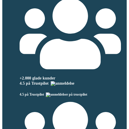
+2.000 glade kunder
4.5 på Trustpilot
4.5 på Trustpilot