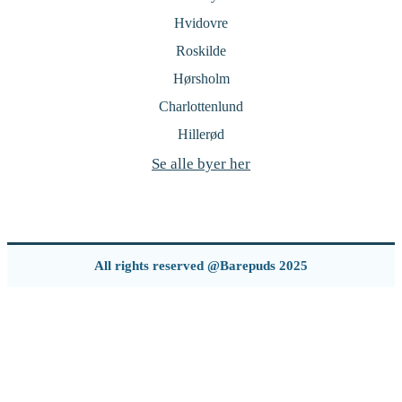
Hvidovre
Roskilde
Hørsholm
Charlottenlund
Hillerød
Se alle byer her
All rights reserved @Barepuds 2025