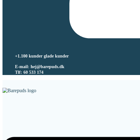
+1.100 kunder glade kunder
E-mail: hej@barepuds.dk
Tlf: 60 533 174