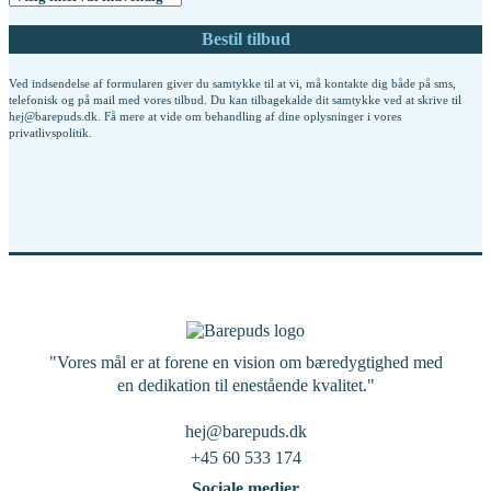
Ved indsendelse af formularen giver du samtykke til at vi, må kontakte dig både på sms,
telefonisk og på mail med vores tilbud. Du kan tilbagekalde dit samtykke ved at skrive til
hej@barepuds.dk. Få mere at vide om behandling af dine oplysninger i vores
privatlivspolitik
.
"Vores mål er at forene en vision om bæredygtighed med
en dedikation til enestående kvalitet."
hej@barepuds.dk
+45 60 533 174
Sociale medier