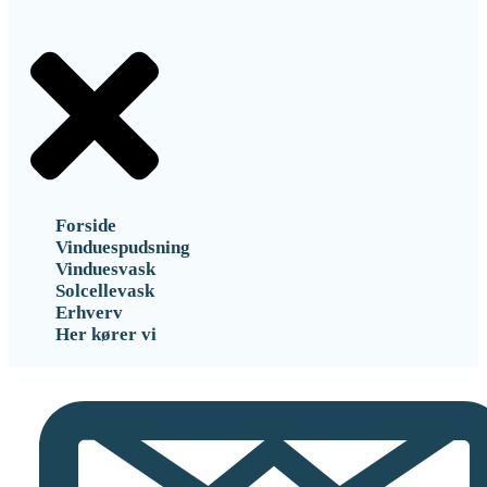
Forside
Vinduespudsning
Vinduesvask
Solcellevask
Erhverv
Her kører vi