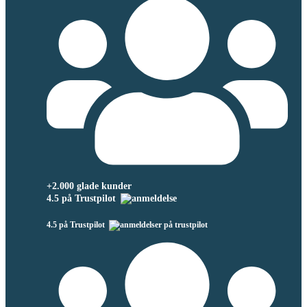
+2.000 glade kunder
4.5 på Trustpilot
4.5 på Trustpilot