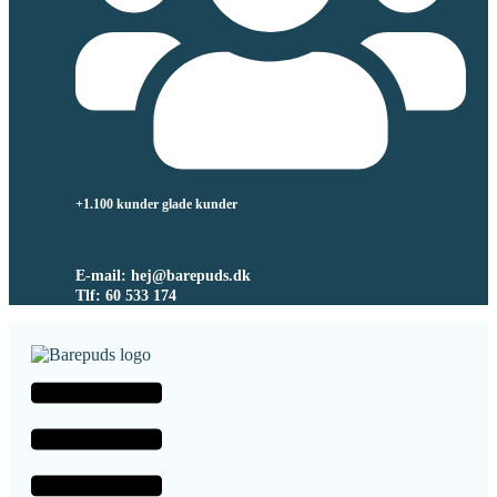
+1.100 kunder glade kunder
E-mail: hej@barepuds.dk
Tlf: 60 533 174