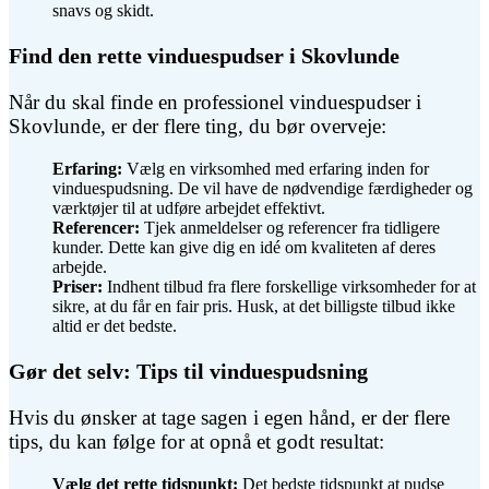
snavs og skidt.
Find den rette vinduespudser i Skovlunde
Når du skal finde en professionel vinduespudser i
Skovlunde, er der flere ting, du bør overveje:
Erfaring:
Vælg en virksomhed med erfaring inden for
vinduespudsning. De vil have de nødvendige færdigheder og
værktøjer til at udføre arbejdet effektivt.
Referencer:
Tjek anmeldelser og referencer fra tidligere
kunder. Dette kan give dig en idé om kvaliteten af deres
arbejde.
Priser:
Indhent tilbud fra flere forskellige virksomheder for at
sikre, at du får en fair pris. Husk, at det billigste tilbud ikke
altid er det bedste.
Gør det selv: Tips til vinduespudsning
Hvis du ønsker at tage sagen i egen hånd, er der flere
tips, du kan følge for at opnå et godt resultat:
Vælg det rette tidspunkt:
Det bedste tidspunkt at pudse