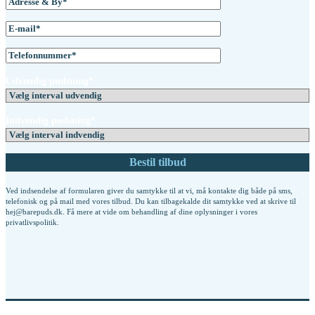
Udvendig pudsning*
Indvendig pudsning*
Ved indsendelse af formularen giver du samtykke til at vi, må kontakte dig både på sms,
telefonisk og på mail med vores tilbud. Du kan tilbagekalde dit samtykke ved at skrive til
hej@barepuds.dk. Få mere at vide om behandling af dine oplysninger i vores
privatlivspolitik
.