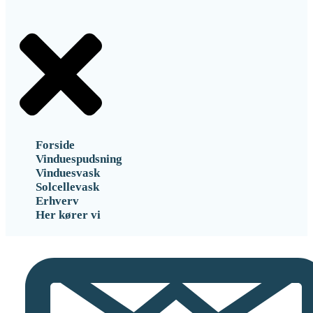
Forside
Vinduespudsning
Vinduesvask
Solcellevask
Erhverv
Her kører vi