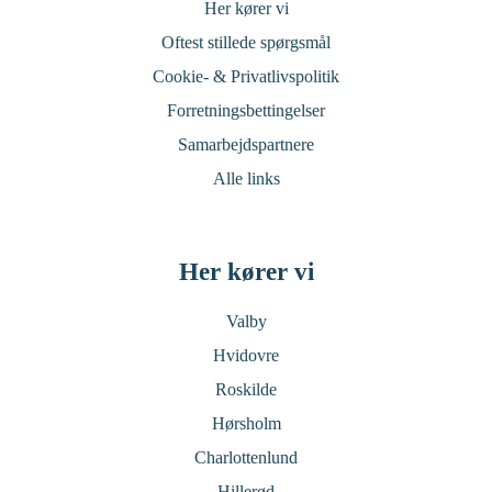
Her kører vi
Oftest stillede spørgsmål
Cookie- & Privatlivspolitik
Forretningsbettingelser
Samarbejdspartnere
Alle links
Her kører vi
Valby
Hvidovre
Roskilde
Hørsholm
Charlottenlund
Hillerød