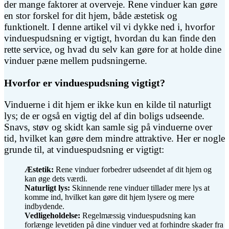
der mange faktorer at overveje. Rene vinduer kan gøre
en stor forskel for dit hjem, både æstetisk og
funktionelt. I denne artikel vil vi dykke ned i, hvorfor
vinduespudsning er vigtigt, hvordan du kan finde den
rette service, og hvad du selv kan gøre for at holde dine
vinduer pæne mellem pudsningerne.
Hvorfor er vinduespudsning vigtigt?
Vinduerne i dit hjem er ikke kun en kilde til naturligt
lys; de er også en vigtig del af din boligs udseende.
Snavs, støv og skidt kan samle sig på vinduerne over
tid, hvilket kan gøre dem mindre attraktive. Her er nogle
grunde til, at vinduespudsning er vigtigt:
Æstetik:
Rene vinduer forbedrer udseendet af dit hjem og
kan øge dets værdi.
Naturligt lys:
Skinnende rene vinduer tillader mere lys at
komme ind, hvilket kan gøre dit hjem lysere og mere
indbydende.
Vedligeholdelse:
Regelmæssig vinduespudsning kan
forlænge levetiden på dine vinduer ved at forhindre skader fra