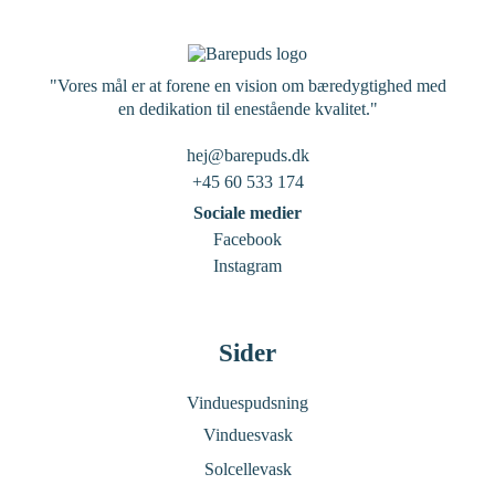
"Vores mål er at forene en vision om bæredygtighed med
en dedikation til enestående kvalitet."
hej@barepuds.dk
+45 60 533 174
Sociale medier
Facebook
Instagram
Sider
Vinduespudsning
Vinduesvask
Solcellevask