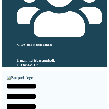
+1.100 kunder glade kunder
E-mail: hej@barepuds.dk
Tlf: 60 533 174