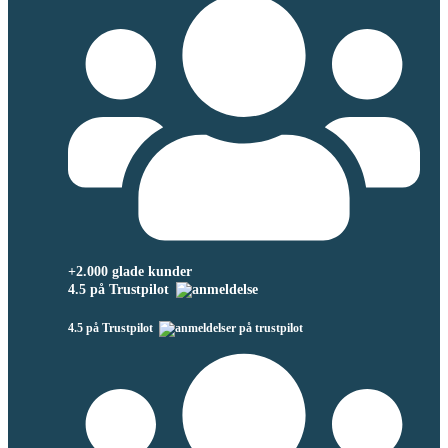
+2.000 glade kunder
4.5 på Trustpilot
4.5 på Trustpilot