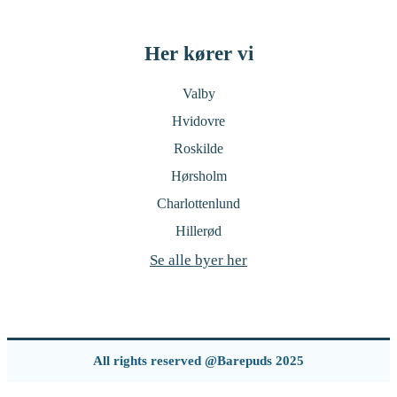
Her kører vi
Valby
Hvidovre
Roskilde
Hørsholm
Charlottenlund
Hillerød
Se alle byer her
All rights reserved @Barepuds 2025