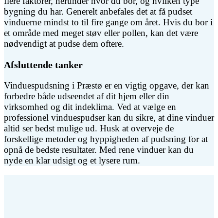
flere faktorer, herunder hvor du bor, og hvilken type
bygning du har. Generelt anbefales det at få pudset
vinduerne mindst to til fire gange om året. Hvis du bor i
et område med meget støv eller pollen, kan det være
nødvendigt at pudse dem oftere.
Afsluttende tanker
Vinduespudsning i Præstø er en vigtig opgave, der kan
forbedre både udseendet af dit hjem eller din
virksomhed og dit indeklima. Ved at vælge en
professionel vinduespudser kan du sikre, at dine vinduer
altid ser bedst mulige ud. Husk at overveje de
forskellige metoder og hyppigheden af pudsning for at
opnå de bedste resultater. Med rene vinduer kan du
nyde en klar udsigt og et lysere rum.