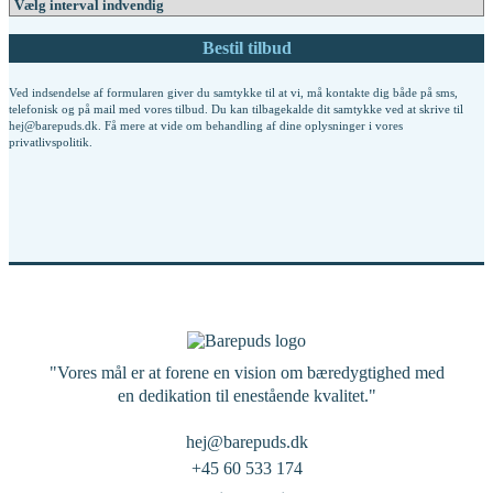
Ved indsendelse af formularen giver du samtykke til at vi, må kontakte dig både på sms,
telefonisk og på mail med vores tilbud. Du kan tilbagekalde dit samtykke ved at skrive til
hej@barepuds.dk. Få mere at vide om behandling af dine oplysninger i vores
privatlivspolitik
.
"Vores mål er at forene en vision om bæredygtighed med
en dedikation til enestående kvalitet."
hej@barepuds.dk
+45 60 533 174