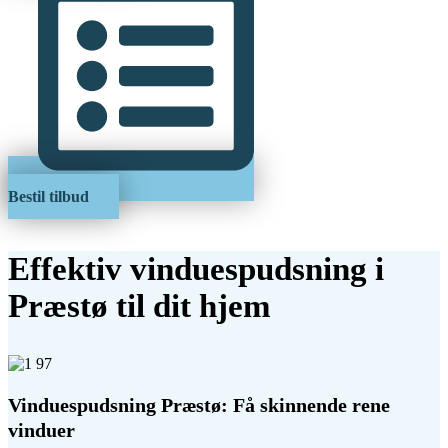
Bestil tilbud
Effektiv vinduespudsning i
Præstø til dit hjem
Vinduespudsning Præstø: Få skinnende rene
vinduer