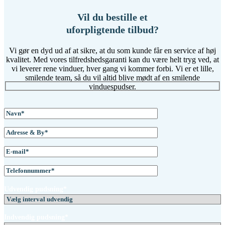
Vil du bestille et
uforpligtende tilbud?
Vi gør en dyd ud af at sikre, at du som kunde får en service af høj
kvalitet. Med vores tilfredshedsgaranti kan du være helt tryg ved, at
vi leverer rene vinduer, hver gang vi kommer forbi. Vi er et lille,
smilende team, så du vil altid blive mødt af en smilende
vinduespudser.
Udvendig pudsning*
Indvendig pudsning*