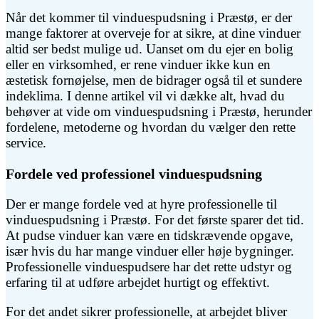
Når det kommer til vinduespudsning i Præstø, er der
mange faktorer at overveje for at sikre, at dine vinduer
altid ser bedst mulige ud. Uanset om du ejer en bolig
eller en virksomhed, er rene vinduer ikke kun en
æstetisk fornøjelse, men de bidrager også til et sundere
indeklima. I denne artikel vil vi dække alt, hvad du
behøver at vide om vinduespudsning i Præstø, herunder
fordelene, metoderne og hvordan du vælger den rette
service.
Fordele ved professionel vinduespudsning
Der er mange fordele ved at hyre professionelle til
vinduespudsning i Præstø. For det første sparer det tid.
At pudse vinduer kan være en tidskrævende opgave,
især hvis du har mange vinduer eller høje bygninger.
Professionelle vinduespudsere har det rette udstyr og
erfaring til at udføre arbejdet hurtigt og effektivt.
For det andet sikrer professionelle, at arbejdet bliver