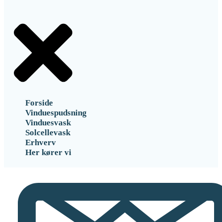
Forside
Vinduespudsning
Vinduesvask
Solcellevask
Erhverv
Her kører vi