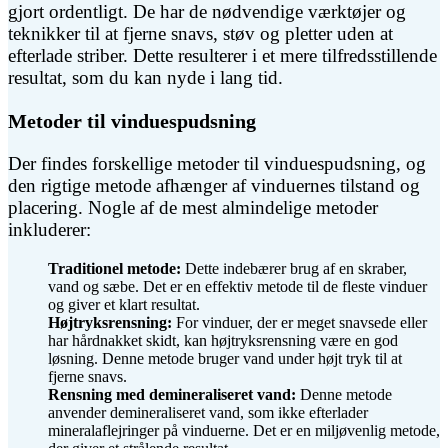
gjort ordentligt. De har de nødvendige værktøjer og
teknikker til at fjerne snavs, støv og pletter uden at
efterlade striber. Dette resulterer i et mere tilfredsstillende
resultat, som du kan nyde i lang tid.
Metoder til vinduespudsning
Der findes forskellige metoder til vinduespudsning, og
den rigtige metode afhænger af vinduernes tilstand og
placering. Nogle af de mest almindelige metoder
inkluderer:
Traditionel metode:
Dette indebærer brug af en skraber,
vand og sæbe. Det er en effektiv metode til de fleste vinduer
og giver et klart resultat.
Højtryksrensning:
For vinduer, der er meget snavsede eller
har hårdnakket skidt, kan højtryksrensning være en god
løsning. Denne metode bruger vand under højt tryk til at
fjerne snavs.
Rensning med demineraliseret vand:
Denne metode
anvender demineraliseret vand, som ikke efterlader
mineralaflejringer på vinduerne. Det er en miljøvenlig metode,