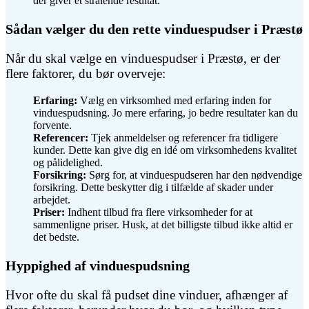
der giver et strålende resultat.
Sådan vælger du den rette vinduespudser i Præstø
Når du skal vælge en vinduespudser i Præstø, er der
flere faktorer, du bør overveje:
Erfaring:
Vælg en virksomhed med erfaring inden for
vinduespudsning. Jo mere erfaring, jo bedre resultater kan du
forvente.
Referencer:
Tjek anmeldelser og referencer fra tidligere
kunder. Dette kan give dig en idé om virksomhedens kvalitet
og pålidelighed.
Forsikring:
Sørg for, at vinduespudseren har den nødvendige
forsikring. Dette beskytter dig i tilfælde af skader under
arbejdet.
Priser:
Indhent tilbud fra flere virksomheder for at
sammenligne priser. Husk, at det billigste tilbud ikke altid er
det bedste.
Hyppighed af vinduespudsning
Hvor ofte du skal få pudset dine vinduer, afhænger af