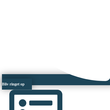
Bliv ringet op