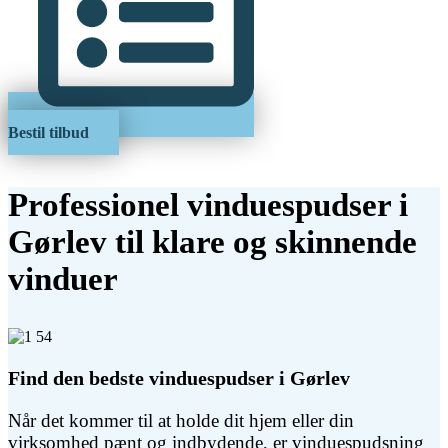
Bestil tilbud
Professionel vinduespudser i
Gørlev til klare og skinnende
vinduer
Find den bedste vinduespudser i Gørlev
Når det kommer til at holde dit hjem eller din
virksomhed pænt og indbydende, er vinduespudsning