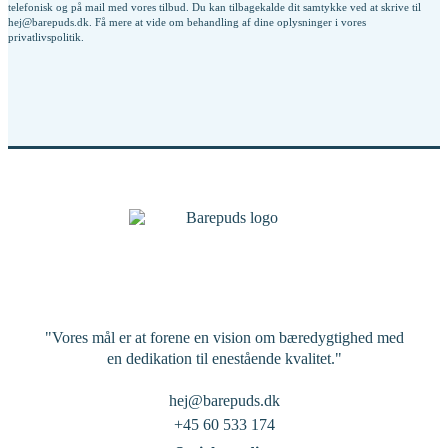
telefonisk og på mail med vores tilbud. Du kan tilbagekalde dit samtykke ved at skrive til
hej@barepuds.dk. Få mere at vide om behandling af dine oplysninger i vores
privatlivspolitik
.
"Vores mål er at forene en vision om bæredygtighed med
en dedikation til enestående kvalitet."
hej@barepuds.dk
+45 60 533 174