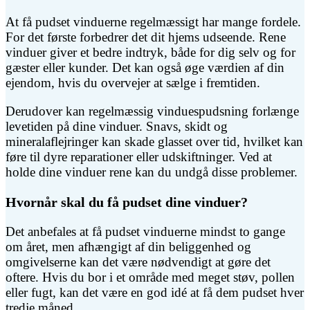
At få pudset vinduerne regelmæssigt har mange fordele.
For det første forbedrer det dit hjems udseende. Rene
vinduer giver et bedre indtryk, både for dig selv og for
gæster eller kunder. Det kan også øge værdien af din
ejendom, hvis du overvejer at sælge i fremtiden.
Derudover kan regelmæssig vinduespudsning forlænge
levetiden på dine vinduer. Snavs, skidt og
mineralaflejringer kan skade glasset over tid, hvilket kan
føre til dyre reparationer eller udskiftninger. Ved at
holde dine vinduer rene kan du undgå disse problemer.
Hvornår skal du få pudset dine vinduer?
Det anbefales at få pudset vinduerne mindst to gange
om året, men afhængigt af din beliggenhed og
omgivelserne kan det være nødvendigt at gøre det
oftere. Hvis du bor i et område med meget støv, pollen
eller fugt, kan det være en god idé at få dem pudset hver
tredje måned.