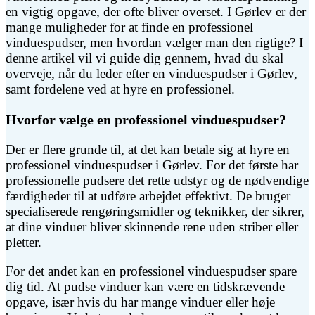
en vigtig opgave, der ofte bliver overset. I Gørlev er der
mange muligheder for at finde en professionel
vinduespudser, men hvordan vælger man den rigtige? I
denne artikel vil vi guide dig gennem, hvad du skal
overveje, når du leder efter en vinduespudser i Gørlev,
samt fordelene ved at hyre en professionel.
Hvorfor vælge en professionel vinduespudser?
Der er flere grunde til, at det kan betale sig at hyre en
professionel vinduespudser i Gørlev. For det første har
professionelle pudsere det rette udstyr og de nødvendige
færdigheder til at udføre arbejdet effektivt. De bruger
specialiserede rengøringsmidler og teknikker, der sikrer,
at dine vinduer bliver skinnende rene uden striber eller
pletter.
For det andet kan en professionel vinduespudser spare
dig tid. At pudse vinduer kan være en tidskrævende
opgave, især hvis du har mange vinduer eller høje