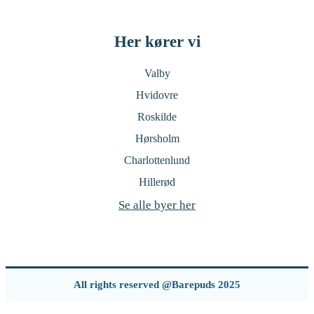
Her kører vi
Valby
Hvidovre
Roskilde
Hørsholm
Charlottenlund
Hillerød
Se alle byer her
All rights reserved @Barepuds 2025