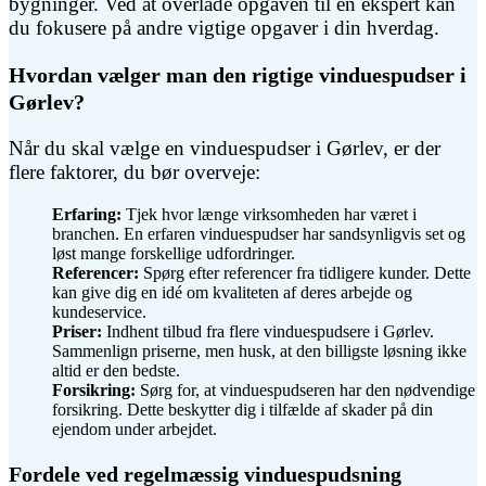
bygninger. Ved at overlade opgaven til en ekspert kan
du fokusere på andre vigtige opgaver i din hverdag.
Hvordan vælger man den rigtige vinduespudser i
Gørlev?
Når du skal vælge en vinduespudser i Gørlev, er der
flere faktorer, du bør overveje:
Erfaring:
Tjek hvor længe virksomheden har været i
branchen. En erfaren vinduespudser har sandsynligvis set og
løst mange forskellige udfordringer.
Referencer:
Spørg efter referencer fra tidligere kunder. Dette
kan give dig en idé om kvaliteten af deres arbejde og
kundeservice.
Priser:
Indhent tilbud fra flere vinduespudsere i Gørlev.
Sammenlign priserne, men husk, at den billigste løsning ikke
altid er den bedste.
Forsikring:
Sørg for, at vinduespudseren har den nødvendige
forsikring. Dette beskytter dig i tilfælde af skader på din
ejendom under arbejdet.
Fordele ved regelmæssig vinduespudsning