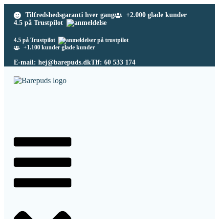
Tilfredshedsgaranti hver gang
+2.000 glade kunder
4.5 på Trustpilot
4.5 på Trustpilot
+1.100 kunder glade kunder
E-mail: hej@barepuds.dk
Tlf: 60 533 174