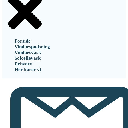
Forside
Vinduespudsning
Vinduesvask
Solcellevask
Erhverv
Her kører vi