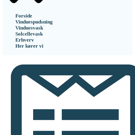
Forside
Vinduespudsning
Vinduesvask
Solcellevask
Erhverv
Her kører vi