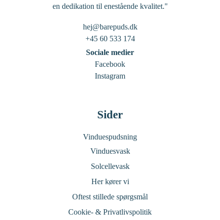
en dedikation til enestående kvalitet."
hej@barepuds.dk
+45 60 533 174
Sociale medier
Facebook
Instagram
Sider
Vinduespudsning
Vinduesvask
Solcellevask
Her kører vi
Oftest stillede spørgsmål
Cookie- & Privatlivspolitik