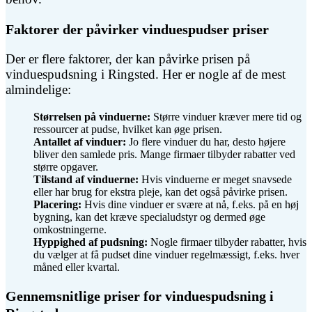
Faktorer der påvirker vinduespudser priser
Der er flere faktorer, der kan påvirke prisen på
vinduespudsning i Ringsted. Her er nogle af de mest
almindelige:
Størrelsen på vinduerne:
Større vinduer kræver mere tid og
ressourcer at pudse, hvilket kan øge prisen.
Antallet af vinduer:
Jo flere vinduer du har, desto højere
bliver den samlede pris. Mange firmaer tilbyder rabatter ved
større opgaver.
Tilstand af vinduerne:
Hvis vinduerne er meget snavsede
eller har brug for ekstra pleje, kan det også påvirke prisen.
Placering:
Hvis dine vinduer er svære at nå, f.eks. på en høj
bygning, kan det kræve specialudstyr og dermed øge
omkostningerne.
Hyppighed af pudsning:
Nogle firmaer tilbyder rabatter, hvis
du vælger at få pudset dine vinduer regelmæssigt, f.eks. hver
måned eller kvartal.
Gennemsnitlige priser for vinduespudsning i