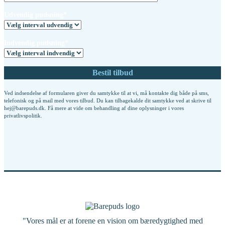
Udvendig pudsning*
Indvendig pudsning*
Ved indsendelse af formularen giver du samtykke til at vi, må kontakte dig både på sms,
telefonisk og på mail med vores tilbud. Du kan tilbagekalde dit samtykke ved at skrive til
hej@barepuds.dk. Få mere at vide om behandling af dine oplysninger i vores
privatlivspolitik
.
"Vores mål er at forene en vision om bæredygtighed med