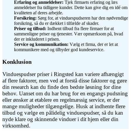
Erfaring og anmeldelser:
Tjek firmaets erfaring og læs
anmeldelser fra tidligere kunder. Dette kan give dig en idé om
kvaliteten af deres arbejde.
Forsikring:
Sørg for, at vinduespudseren har den nødvendige
forsikring, så du er dækket i tilfælde af skader.
Priser og tilbud:
Indhent tilbud fra flere firmaer for at
sammenligne priser og tjenester. Vær opmærksom på, hvad
der er inkluderet i prisen.
Service og kommunikation:
Vælg et firma, der er let at
kommunikere med og tilbyder god kundeservice.
Konklusion
Vinduespudser priser i Ringsted kan variere afhængigt
af flere faktorer, men ved at forstå disse faktorer og gøre
din research kan du finde den bedste løsning for dine
behov. Uanset om du har brug for en engangs pudsning
eller ønsker at etablere en regelmæssig service, er der
mange muligheder tilgængelige. Husk at indhente flere
tilbud og vælge en pålidelig vinduespudser, så du kan
nyde klare og skinnende vinduer i dit hjem eller din
virksomhed.