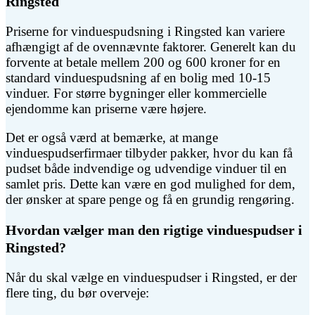
Ringsted
Priserne for vinduespudsning i Ringsted kan variere
afhængigt af de ovennævnte faktorer. Generelt kan du
forvente at betale mellem 200 og 600 kroner for en
standard vinduespudsning af en bolig med 10-15
vinduer. For større bygninger eller kommercielle
ejendomme kan priserne være højere.
Det er også værd at bemærke, at mange
vinduespudserfirmaer tilbyder pakker, hvor du kan få
pudset både indvendige og udvendige vinduer til en
samlet pris. Dette kan være en god mulighed for dem,
der ønsker at spare penge og få en grundig rengøring.
Hvordan vælger man den rigtige vinduespudser i
Ringsted?
Når du skal vælge en vinduespudser i Ringsted, er der
flere ting, du bør overveje: