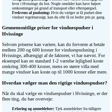
hvor i Hvissinge du bor. Nogle områder kan have højere
omkostninger på grund af transport eller efterspørgsel.
Frekvens af pudsning:
Hvis du vælger at få pudset dine
vinduer regelmæssigt, kan du ofte få en bedre pris pr. gang.
Gennemsnitlige priser for vinduespudser i
Hvissinge
Selvom priserne kan variere, kan du forvente at betale
mellem 200 og 600 kroner for vinduespudsning i
Hvissinge, afhængigt af de faktorer, vi har nævnt. For
eksempel kan en standard 1-2 værelse lejlighed koste
omkring 300-400 kroner, mens en større villa med
mange vinduer kan koste op til 1000 kroner eller mere.
Hvordan vælger man den rigtige vinduespudser?
Når du skal vælge en vinduespudser i Hvissinge, er der
flere ting, du bør overveje:
Erfaring og anmeldelser:
Tjek anmeldelser fra tidligere