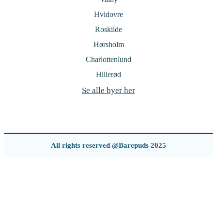
Hvidovre
Roskilde
Hørsholm
Charlottenlund
Hillerød
Se alle byer her
All rights reserved @Barepuds 2025