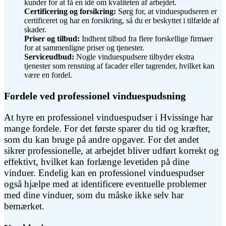
kunder for at få en idé om kvaliteten af arbejdet.
Certificering og forsikring:
Sørg for, at vinduespudseren er
certificeret og har en forsikring, så du er beskyttet i tilfælde af
skader.
Priser og tilbud:
Indhent tilbud fra flere forskellige firmaer
for at sammenligne priser og tjenester.
Serviceudbud:
Nogle vinduespudsere tilbyder ekstra
tjenester som rensning af facader eller tagrender, hvilket kan
være en fordel.
Fordele ved professionel vinduespudsning
At hyre en professionel vinduespudser i Hvissinge har
mange fordele. For det første sparer du tid og kræfter,
som du kan bruge på andre opgaver. For det andet
sikrer professionelle, at arbejdet bliver udført korrekt og
effektivt, hvilket kan forlænge levetiden på dine
vinduer. Endelig kan en professionel vinduespudser
også hjælpe med at identificere eventuelle problemer
med dine vinduer, som du måske ikke selv har
bemærket.