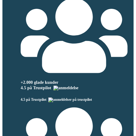
+2.000 glade kunder
4.5 på Trustpilot
4.5 på Trustpilot