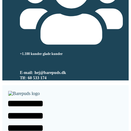
+1.100 kunder glade kunder
E-mail: hej@barepuds.dk
Tlf: 60 533 174