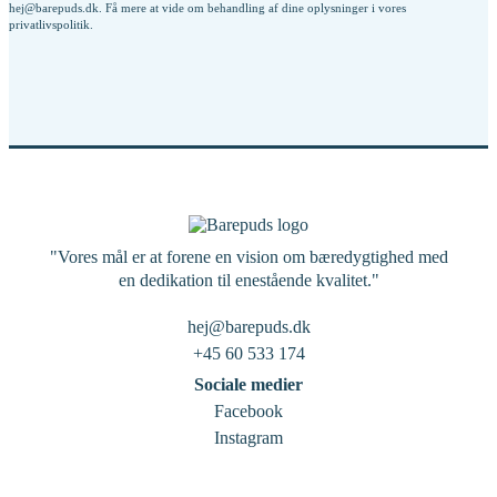
hej@barepuds.dk. Få mere at vide om behandling af dine oplysninger i vores
privatlivspolitik
.
"Vores mål er at forene en vision om bæredygtighed med
en dedikation til enestående kvalitet."
hej@barepuds.dk
+45 60 533 174
Sociale medier
Facebook
Instagram