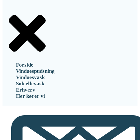
Forside
Vinduespudsning
Vinduesvask
Solcellevask
Erhverv
Her kører vi