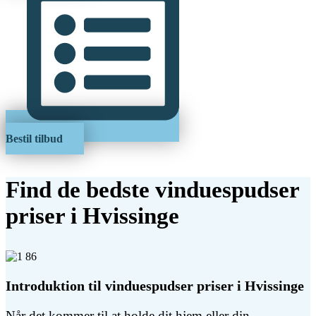
Bestil tilbud
Find de bedste vinduespudser
priser i Hvissinge
Introduktion til vinduespudser priser i Hvissinge
Når det kommer til at holde dit hjem eller din