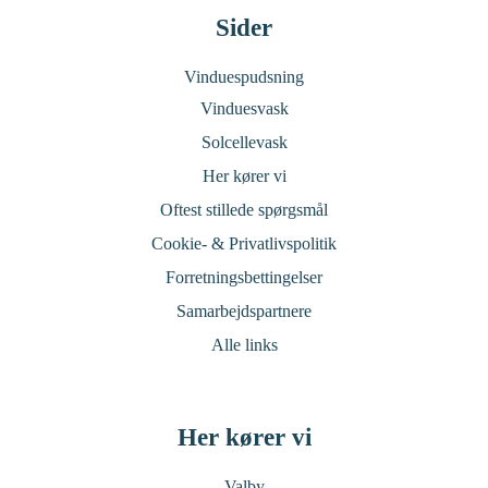
Sider
Vinduespudsning
Vinduesvask
Solcellevask
Her kører vi
Oftest stillede spørgsmål
Cookie- & Privatlivspolitik
Forretningsbettingelser
Samarbejdspartnere
Alle links
Her kører vi
Valby